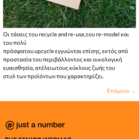
Οι τάσεις του recycle and re-use,του re-model και
του πολύ
πρόσφατου upcycle εγγυώνται επίσης, εκτός από
προστασία του περιβάλλοντος και οικολογική
ευαισθησία, ατέλειωτους κύκλους ζωής του
στυλ των προϊόντων που χαρακτηρίζει.
Επόμενο
→