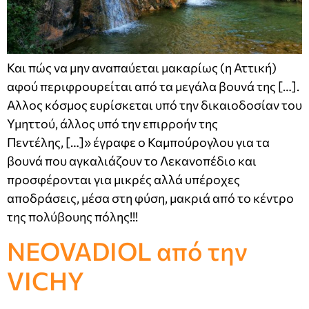
Και πώς να μην αναπαύεται μακαρίως (η Αττική)
αφού περιφρουρείται από τα μεγάλα βουνά της […].
Αλλος κόσμος ευρίσκεται υπό την δικαιοδοσίαν του
Υμηττού, άλλος υπό την επιρροήν της
Πεντέλης, […]» έγραφε ο Καμπούρογλου για τα
βουνά που αγκαλιάζουν το Λεκανοπέδιο και
προσφέρονται για μικρές αλλά υπέροχες
αποδράσεις, μέσα στη φύση, μακριά από το κέντρο
της πολύβουης πόλης!!!
NEOVADIOL από την
VICHY