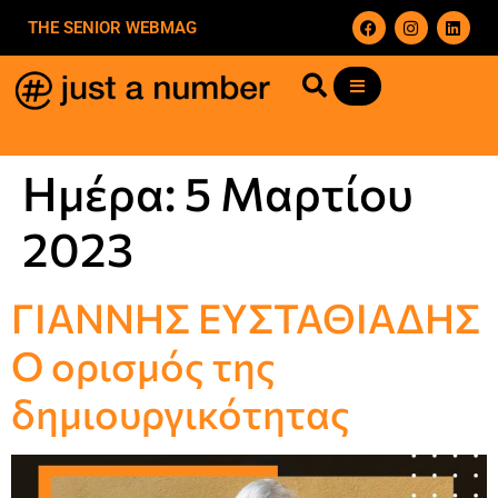
THE SENIOR WEBMAG
Ημέρα:
5 Μαρτίου
2023
ΓΙΑΝΝΗΣ ΕΥΣΤΑΘΙΑΔΗΣ
Ο ορισμός της
δημιουργικότητας