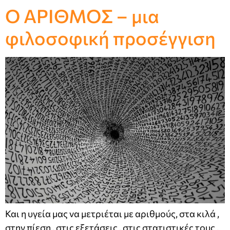
Ο ΑΡΙΘΜΟΣ – μια
φιλοσοφική προσέγγιση
Και η υγεία μας να μετριέται με αριθμούς, στα κιλά ,
στην πίεση , στις εξετάσεις , στις στατιστικές τους .