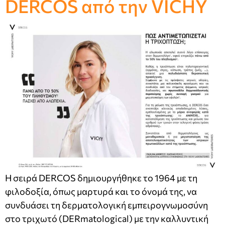
DERCOS από την VICHY
Η σειρά DERCOS δημιουργήθηκε το 1964 με τη
φιλοδοξία, όπως μαρτυρά και το όνομά της, να
συνδυάσει τη δερματολογική εμπειρογνωμοσύνη
στο τριχωτό (DERmatological) με την καλλυντική