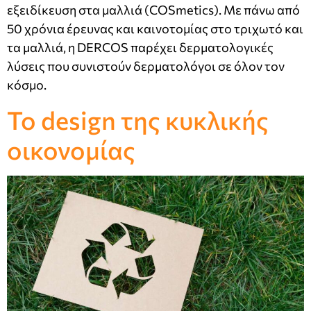
εξειδίκευση στα μαλλιά (COSmetics). Με πάνω από
50 χρόνια έρευνας και καινοτομίας στο τριχωτό και
τα μαλλιά, η DERCOS παρέχει δερματολογικές
λύσεις που συνιστούν δερματολόγοι σε όλον τον
κόσμο.
Το design της κυκλικής
οικονομίας