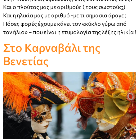
Και ο πλούτος μας με αριθμούς ( τους σωστούς;)
Και η ηλικία μας με αριθμό -με τι σημασία άραγε ;
Πόσες φορές έχουμε κάνει τον «κύκλο γύρω από
τον ήλιο» – που είναι η ετυμολογία της λέξης ηλικία !
Στο Καρναβάλι της
Βενετίας