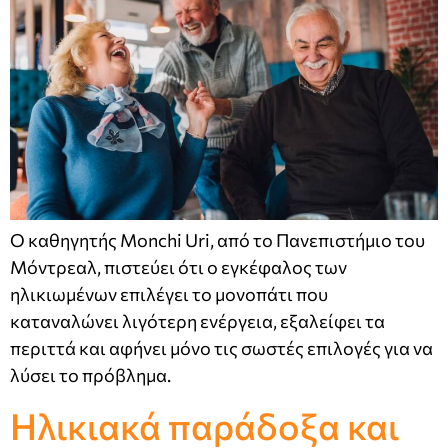
Ο καθηγητής Monchi Uri, από το Πανεπιστήμιο του
Μόντρεαλ, πιστεύει ότι ο εγκέφαλος των
ηλικιωμένων επιλέγει το μονοπάτι που
καταναλώνει λιγότερη ενέργεια, εξαλείφει τα
περιττά και αφήνει μόνο τις σωστές επιλογές για να
λύσει το πρόβλημα.
Ηλικιακά παράδοξα και