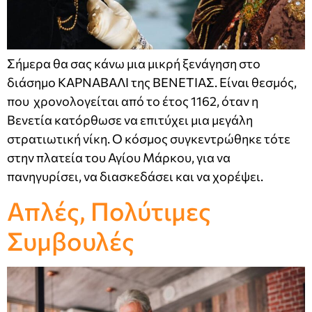
Σήμερα θα σας κάνω μια μικρή ξενάγηση στο
διάσημο ΚΑΡΝΑΒΑΛΙ της ΒΕΝΕΤΙΑΣ. Είναι θεσμός,
που χρονολογείται από το έτος 1162, όταν η
Βενετία κατόρθωσε να επιτύχει μια μεγάλη
στρατιωτική νίκη. Ο κόσμος συγκεντρώθηκε τότε
στην πλατεία του Αγίου Μάρκου, για να
πανηγυρίσει, να διασκεδάσει και να χορέψει.
Απλές, Πολύτιμες
Συμβουλές