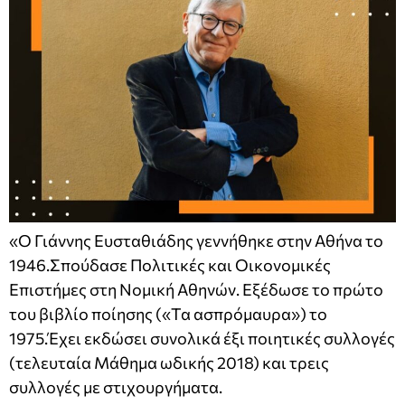
«O Γιάννης Ευσταθιάδης γεννήθηκε στην Αθήνα το
1946.Σπούδασε Πολιτικές και Οικονομικές
Επιστήμες στη Νομική Αθηνών. Εξέδωσε το πρώτο
του βιβλίο ποίησης («Τα ασπρόμαυρα») το
1975.Έχει εκδώσει συνολικά έξι ποιητικές συλλογές
(τελευταία Μάθημα ωδικής 2018) και τρεις
συλλογές με στιχουργήματα.