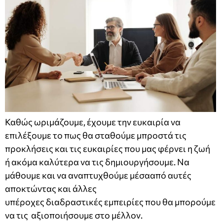
Καθώς ωριμάζουμε, έχουμε την ευκαιρία να
επιλέξουμε το πως θα σταθούμε μπροστά τις
προκλήσεις και τις ευκαιρίες που μας φέρνει η ζωή
ή ακόμα καλύτερα να τις δημιουργήσουμε. Να
μάθουμε και να αναπτυχθούμε μέσααπό αυτές
αποκτώντας και άλλες
υπέροχες διαδραστικές εμπειρίες που θα μπορούμε
να τις αξιοποιήσουμε στο μέλλον.