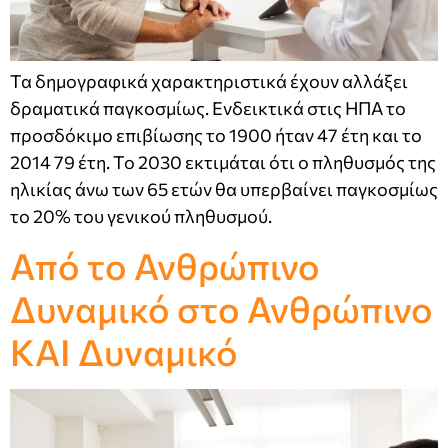
Τα δημογραφικά χαρακτηριστικά έχουν αλλάξει
δραματικά παγκοσμίως. Ενδεικτικά στις ΗΠΑ το
προσδόκιμο επιβίωσης το 1900 ήταν 47 έτη και το
2014 79 έτη. Το 2030 εκτιμάται ότι ο πληθυσμός της
ηλικίας άνω των 65 ετών θα υπερβαίνει παγκοσμίως
το 20% του γενικού πληθυσμού.
Από το Ανθρώπινο
Δυναμικό στο Ανθρώπινο
ΚΑΙ Δυναμικό