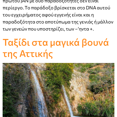
πρώτου JAN με δύο παραδοξότητες δεν είναι
περίεργο. Το παράδοξο βρίσκεται στο DNA αυτού
του εγχειρήματος αφού εγγενής είναι και η
παραδοξότητα στο αποτύπωμα της γενιάς ή μάλλον
των γενεών που υποστηρίζει, των –‘ηντα +.
Ταξίδι στα μαγικά βουνά
της Αττικής