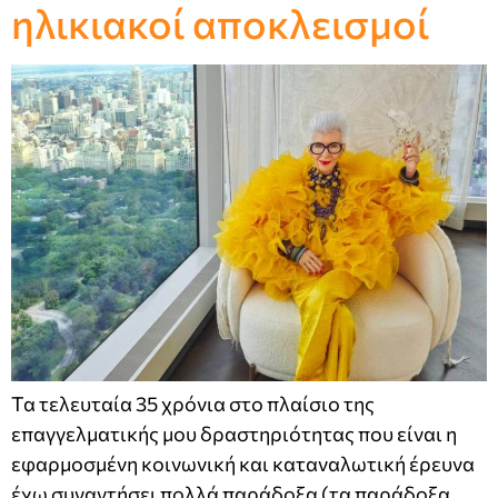
ηλικιακοί αποκλεισμοί
Τα τελευταία 35 χρόνια στο πλαίσιο της
επαγγελματικής μου δραστηριότητας που είναι η
εφαρμοσμένη κοινωνική και καταναλωτική έρευνα
έχω συναντήσει πολλά παράδοξα (τα παράδοξα