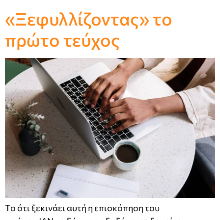
«Ξεφυλλίζοντας» το
πρώτο τεύχος
Το ότι ξεκινάει αυτή η επισκόπηση του