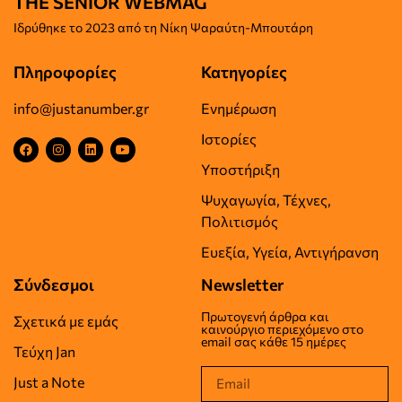
THE SENIOR WEBMAG
Iδρύθηκε το
2023 από τη Νίκη Ψαραύτη-
Μπουτάρη
Πληροφορίες
Κατηγορίες
info@justanumber.gr
Ενημέρωση
Ιστορίες
Υποστήριξη
Ψυχαγωγία, Τέχνες,
Πολιτισμός
Ευεξία, Υγεία, Αντιγήρανση
Σύνδεσμοι
Newsletter
Πρωτογενή άρθρα και
Σχετικά με εμάς
καινούργιο περιεχόμενο στο
email σας κάθε 15 ημέρες
Τεύχη Jan
Just a Note