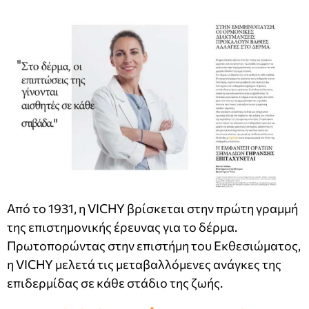
Από το 1931, η VICHY βρίσκεται στην πρώτη γραμμή
της επιστημονικής έρευνας για το δέρμα.
Πρωτοπορώντας στην επιστήμη του Εκθεσιώματος,
η VICHY μελετά τις μεταβαλλόμενες ανάγκες της
επιδερμίδας σε κάθε στάδιο της ζωής.