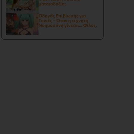
ματαιοδοξία;
Οδηγός Επιβίωσης για
Γονείς – Όταν η τεχνητή
Νοημοσύνη γίνεται… Φίλος.