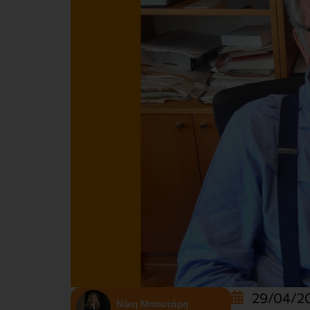
29/04/2
Νίκη Μπουτάρη