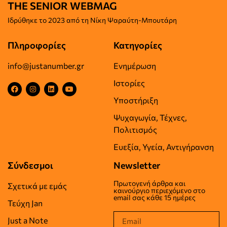
THE SENIOR WEBMAG
Iδρύθηκε το
2023 από τη Νίκη Ψαραύτη-
Μπουτάρη
Πληροφορίες
Κατηγορίες
info@justanumber.gr
Ενημέρωση
Ιστορίες
Υποστήριξη
Ψυχαγωγία, Τέχνες,
Πολιτισμός
Ευεξία, Υγεία, Αντιγήρανση
Σύνδεσμοι
Newsletter
Πρωτογενή άρθρα και
Σχετικά με εμάς
καινούργιο περιεχόμενο στο
email σας κάθε 15 ημέρες
Τεύχη Jan
Just a Note