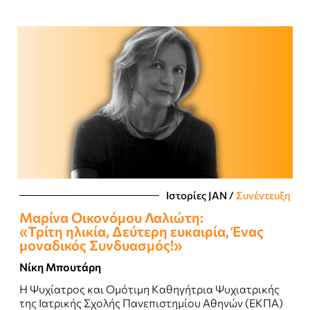
Ιστορίες JΑΝ
/
Συνέντευξη
Μαρίνα Οικονόμου Λαλιώτη:
«Τρίτη ηλικία, Δεύτερη ευκαιρία, Ένας
μοναδικός Συνδυασμός!»
Νίκη Μπουτάρη
H Ψυχίατρος και Ομότιμη Kαθηγήτρια Ψυχιατρικής
της Ιατρικής Σχολής Πανεπιστημίου Αθηνών (ΕΚΠΑ)