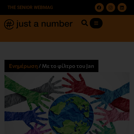
THE SENIOR WEBMAG
Ενημέρωση
/
Με το φίλτρο του Jan