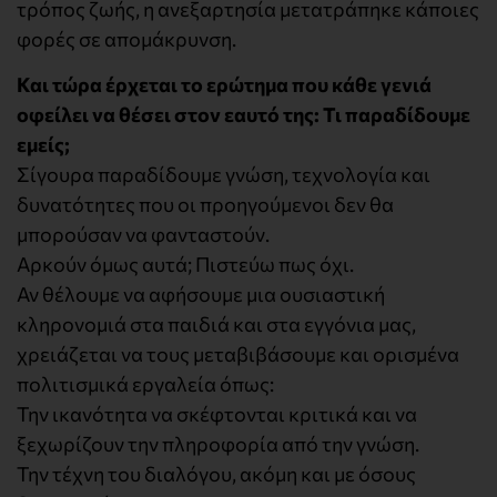
τρόπος ζωής, η ανεξαρτησία μετατράπηκε κάποιες
φορές σε απομάκρυνση.
Και τώρα έρχεται το ερώτημα που κάθε γενιά
οφείλει να θέσει στον εαυτό της: Τι παραδίδουμε
εμείς;
Σίγουρα παραδίδουμε γνώση, τεχνολογία και
δυνατότητες που οι προηγούμενοι δεν θα
μπορούσαν να φανταστούν.
Αρκούν όμως αυτά; Πιστεύω πως όχι.
Αν θέλουμε να αφήσουμε μια ουσιαστική
κληρονομιά στα παιδιά και στα εγγόνια μας,
χρειάζεται να τους μεταβιβάσουμε και ορισμένα
πολιτισμικά εργαλεία όπως:
Την ικανότητα να σκέφτονται κριτικά και να
ξεχωρίζουν την πληροφορία από την γνώση.
Την τέχνη του διαλόγου, ακόμη και με όσους