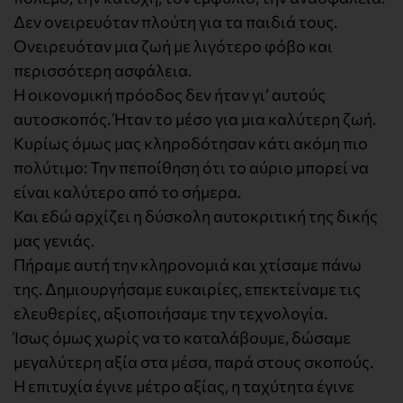
Δεν ονειρευόταν πλούτη για τα παιδιά τους.
Ονειρευόταν μια ζωή με λιγότερο φόβο και
περισσότερη ασφάλεια.
Η οικονομική πρόοδος δεν ήταν γι’ αυτούς
αυτοσκοπός. Ήταν το μέσο για μια καλύτερη ζωή.
Κυρίως όμως μας κληροδότησαν κάτι ακόμη πιο
πολύτιμο: Την πεποίθηση ότι το αύριο μπορεί να
είναι καλύτερο από το σήμερα.
Και εδώ αρχίζει η δύσκολη αυτοκριτική της δικής
μας γενιάς.
Πήραμε αυτή την κληρονομιά και χτίσαμε πάνω
της. Δημιουργήσαμε ευκαιρίες, επεκτείναμε τις
ελευθερίες, αξιοποιήσαμε την τεχνολογία.
Ίσως όμως χωρίς να το καταλάβουμε, δώσαμε
μεγαλύτερη αξία στα μέσα, παρά στους σκοπούς.
Η επιτυχία έγινε μέτρο αξίας, η ταχύτητα έγινε