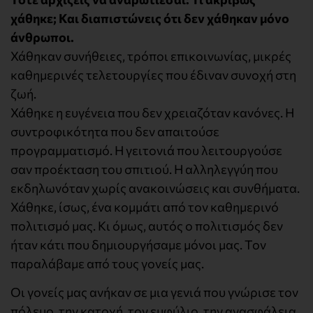
χάθηκε; Και διαπιστώνεις ότι δεν χάθηκαν μόνο
άνθρωποι.
Χάθηκαν συνήθειες, τρόποι επικοινωνίας, μικρές
καθημερινές τελετουργίες που έδιναν συνοχή στη
ζωή.
Χάθηκε η ευγένεια που δεν χρειαζόταν κανόνες. Η
συντροφικότητα που δεν απαιτούσε
προγραμματισμό. Η γειτονιά που λειτουργούσε
σαν προέκταση του σπιτιού. Η αλληλεγγύη που
εκδηλωνόταν χωρίς ανακοινώσεις και συνθήματα.
Χάθηκε, ίσως, ένα κομμάτι από τον καθημερινό
πολιτισμό μας. Κι όμως, αυτός ο πολιτισμός δεν
ήταν κάτι που δημιουργήσαμε μόνοι μας. Τον
παραλάβαμε από τους γονείς μας.
Οι γονείς μας ανήκαν σε μια γενιά που γνώρισε τον
πόλεμο, την κατοχή, τον εμφύλιο, την ανασφάλεια.