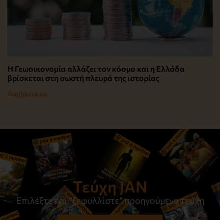
Η Γεωοικονομία αλλάζει τον κόσμο και η Ελλάδα
βρίσκεται στη σωστή πλευρά της ιστορίας
Διαβάστε το
Τεύχη JAN
Επιλέξτε και “ξεφυλλίστε” προηγούμενα τεύχη