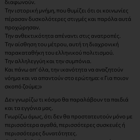
διαφωνούν.
Την ιστορική μνήμη, που θυμίζει ότι οι κοινωνίες
πέρασαν δυσκολότερες στιγμές και παρόλα αυτά
προχώρησαν.
Την ανθεκτικότητα απέναντι στις ανατροπές.
Την αίσθηση του μέτρου, αυτή τη διαχρονική
παρακαταθήκη του ελληνικού πολιτισμού.
Την αλληλεγγύη και την συμπόνια.
Και πάνω απ’ όλα, την ικανότητα να αναζητούν
νόημα και να απαντούν στο ερώτημα: « Για ποιον
σκοπό ζούμε;»
Δεν γνωρίζω τι κόσμο θα παραλάβουν τα παιδιά
και τα εγγόνια μας.
Γνωρίζω όμως, ότι δεν θα προστατευτούν μόνο με
περισσότερα αγαθά, περισσότερες συσκευές ή
περισσότερες δυνατότητες.