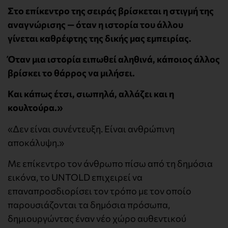
Στο επίκεντρο της σειράς βρίσκεται η στιγμή της
αναγνώρισης — όταν η ιστορία του άλλου
γίνεται καθρέφτης της δικής μας εμπειρίας.
Όταν μια ιστορία ειπωθεί αληθινά, κάποιος άλλος
βρίσκει το θάρρος να μιλήσει.
Και κάπως έτσι, σιωπηλά, αλλάζει και η
κουλτούρα.»
«Δεν είναι συνέντευξη. Είναι ανθρώπινη
αποκάλυψη.»
Με επίκεντρο τον άνθρωπο πίσω από τη δημόσια
εικόνα, το UNTOLD επιχειρεί να
επαναπροσδιορίσει τον τρόπο με τον οποίο
παρουσιάζονται τα δημόσια πρόσωπα,
δημιουργώντας έναν νέο χώρο αυθεντικού