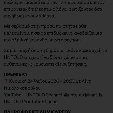
διαλόγου, μακριά από τον εντυπωσιασμό και τον
επιφανειακό τηλεοπτικό λόγο, φωτίζοντας όσα
συνήθως μένουν αθέατα.
Με σεβασμό στην προσωπικότητα κάθε
καλεσμένου, η σειρά επιδιώκει να αναδείξει μια
πιο αληθινή και ανθρώπινη αφήγηση.
Σε μια εποχή όπου η δημόσια εικόνα κυριαρχεί, το
UNTOLD επιχειρεί να δώσει χώρο σε πιο
αυθεντικές και ουσιαστικές συζητήσεις.
ΠΡΕΜΙΕΡΑ
Κυριακή 24 Μαΐου 2026 – 20:30 με Λίνα
Νικολακοπούλου
YouTube – UNTOLD Channel: @untold_dakanalis
UNTOLD YouTube Channel
ΠΛΗΡΟΦΟΡΙΕΣ ΔΗΜΙΟΥΡΓΟΥ