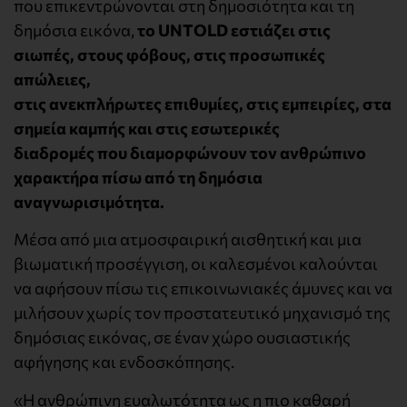
που επικεντρώνονται στη δημοσιότητα και τη
δημόσια εικόνα,
το UNTOLD εστιάζει στις
σιωπές, στους φόβους, στις προσωπικές
απώλειες,
στις ανεκπλήρωτες επιθυμίες, στις εμπειρίες, στα
σημεία καμπής και στις εσωτερικές
διαδρομές που διαμορφώνουν τον ανθρώπινο
χαρακτήρα πίσω από τη δημόσια
αναγνωρισιμότητα.
Μέσα από μια ατμοσφαιρική αισθητική και μια
βιωματική προσέγγιση, οι καλεσμένοι καλούνται
να αφήσουν πίσω τις επικοινωνιακές άμυνες και να
μιλήσουν χωρίς τον προστατευτικό μηχανισμό της
δημόσιας εικόνας, σε έναν χώρο ουσιαστικής
αφήγησης και ενδοσκόπησης.
«Η ανθρώπινη ευαλωτότητα ως η πιο καθαρή