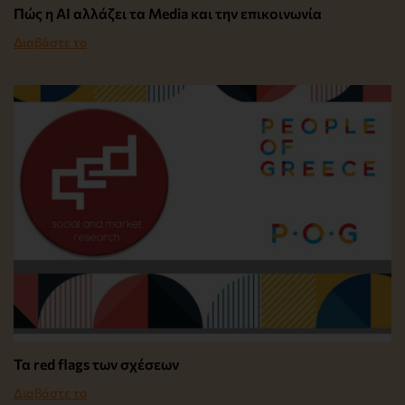
Πώς η AI αλλάζει τα Media και την επικοινωνία
Διαβάστε το
Τα red flags των σχέσεων
Διαβάστε το