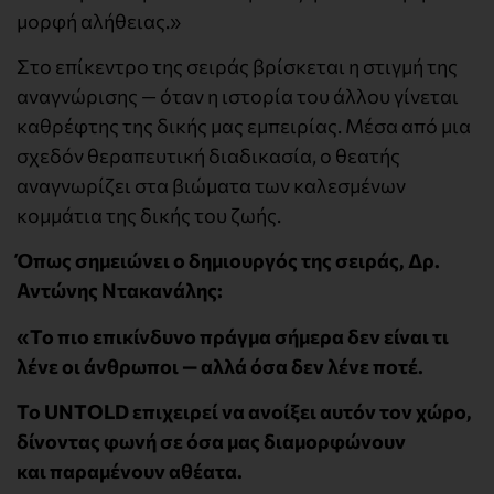
μορφή αλήθειας.»
Στο επίκεντρο της σειράς βρίσκεται η στιγμή της
αναγνώρισης — όταν η ιστορία του άλλου γίνεται
καθρέφτης της δικής μας εμπειρίας. Μέσα από μια
σχεδόν θεραπευτική διαδικασία, ο θεατής
αναγνωρίζει στα βιώματα των καλεσμένων
κομμάτια της δικής του ζωής.
Όπως σημειώνει ο δημιουργός της σειράς, Δρ.
Αντώνης Ντακανάλης:
«Το πιο επικίνδυνο πράγμα σήμερα δεν είναι τι
λένε οι άνθρωποι — αλλά όσα δεν λένε ποτέ.
Το UNTOLD επιχειρεί να ανοίξει αυτόν τον χώρο,
δίνοντας φωνή σε όσα μας διαμορφώνουν
και παραμένουν αθέατα.