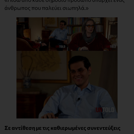
άνθρωπος που παλεύει σιωπηλά.»
Σε αντίθεση με τις καθιερωμένες συνεντεύξεις