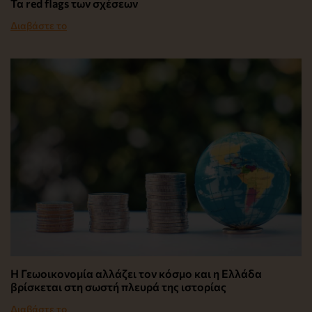
Τα red flags των σχέσεων
Διαβάστε το
Η Γεωοικονομία αλλάζει τον κόσμο και η Ελλάδα
βρίσκεται στη σωστή πλευρά της ιστορίας
Διαβάστε το