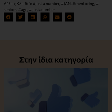
Λέξεις Κλειδιά:
#just a number
,
#JAN
,
#mentoring
,
#
seniors
,
#age
,
# justanumber
Στην ίδια κατηγορία