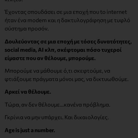
Έχοντας σπουδάσει σε μια εποχή που to internet
ήταν ένα modem και η δακτυλογράφηση με τυφλό
σύστημα προσόν.
Δουλεύοντας σε μια εποχή με τόσες δυνατότητες,
social media, AI κλπ, σκέφτομαι πόσο τυχεροί
είμαστε που αν θέλουμε, μπορούμε.
Μπορούμε να μάθουμε ό,τι σκεφτούμε, να
φτιάξουμε πράγματα μόνοι μας, να δικτυωθούμε.
Αρκεί να θέλουμε.
Τώρα, αν δεν θέλουμε…κανένα πρόβλημα.
Γκρίνια να μην υπάρχει. Και δικαιολογίες.
Age is just a number.