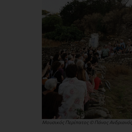
Μουσικός Περίπατος © Πάνος Ανδριανό