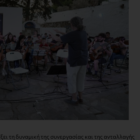
ξει τη δυναμική της συνεργασίας και της ανταλλαγής