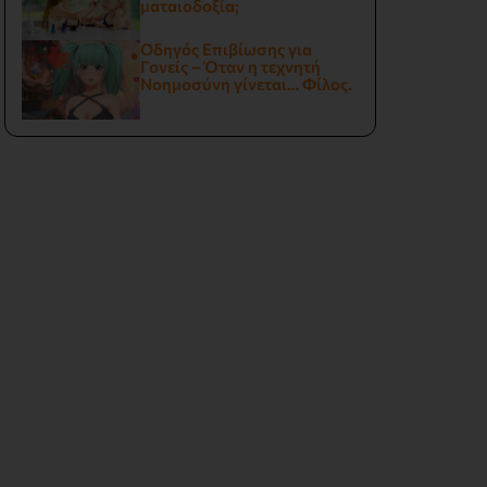
ματαιοδοξία;
Οδηγός Επιβίωσης για
Γονείς – Όταν η τεχνητή
Νοημοσύνη γίνεται… Φίλος.