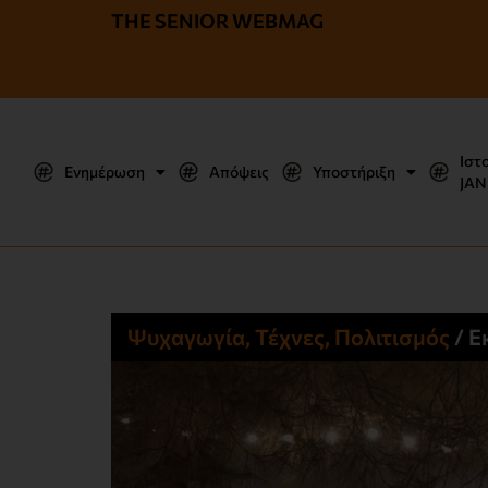
THE SENIOR WEBMAG
Ιστ
Ενημέρωση
Απόψεις
Υποστήριξη
JΑΝ
Ψυχαγωγία, Τέχνες, Πολιτισμός
/
Ε