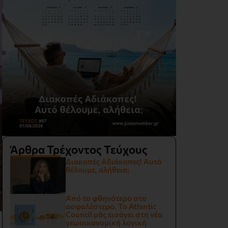
Άρθρα Τρέχοντος Τεύχους
Διακοπές Αδιάκοπες! Αυτό
θέλουμε, αλήθεια;
Από το φθηνότερο στο
ασφαλέστερο. Το Atlantic
Council μάς εισάγει στη νέα
γεωοικονομική λογική