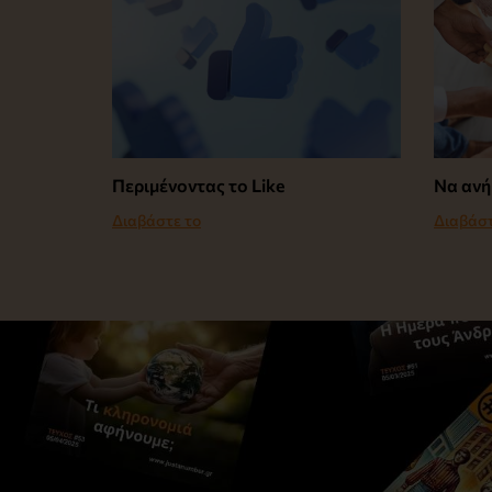
Περιμένοντας το Like
Να ανή
Διαβάστε το
Διαβάστ