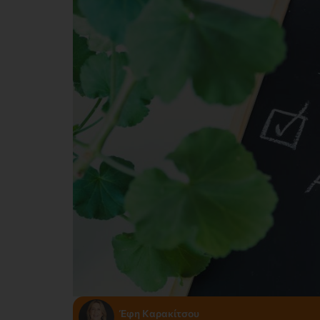
Έφη Καρακίτσου