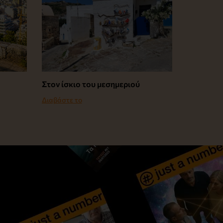
Στον ίσκιο του μεσημεριού
Διαβάστε το