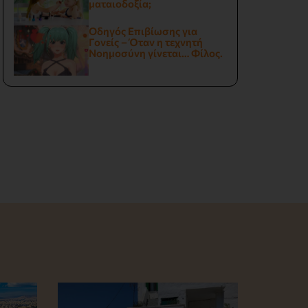
ματαιοδοξία;
Οδηγός Επιβίωσης για
Γονείς – Όταν η τεχνητή
Νοημοσύνη γίνεται… Φίλος.