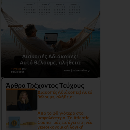
Άρθρα Τρέχοντος Τεύχους
Διακοπές Αδιάκοπες! Αυτό
θέλουμε, αλήθεια;
Από το φθηνότερο στο
ασφαλέστερο. Το Atlantic
Council μάς εισάγει στη νέα
γεωοικονομική λογική