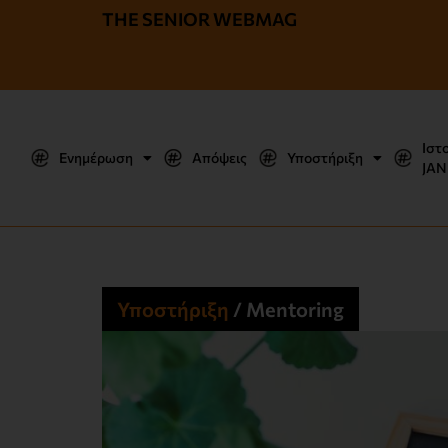
THE SENIOR WEBMAG
Ιστ
Ενημέρωση
Απόψεις
Υποστήριξη
JΑΝ
Υποστήριξη
/
Mentoring