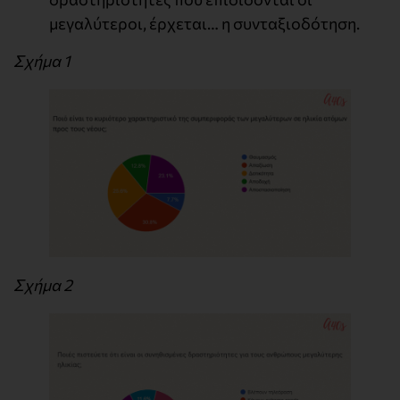
μεγαλύτεροι, έρχεται… η συνταξιοδότηση.
Σχήμα 1
Σχήμα 2