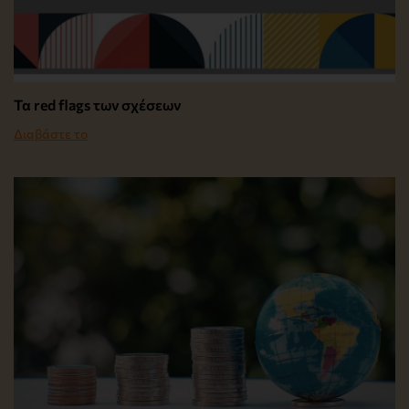
Τα red flags των σχέσεων
Διαβάστε το