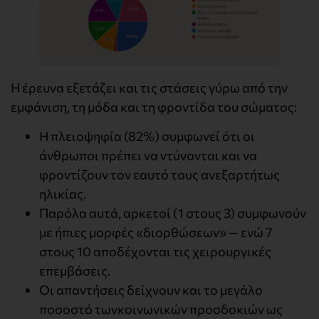
Η έρευνα εξετάζει και τις στάσεις γύρω από την
εμφάνιση, τη μόδα και τη φροντίδα του σώματος:
Η πλειοψηφία (82%) συμφωνεί ότι οι
άνθρωποι πρέπει να ντύνονται και να
φροντίζουν τον εαυτό τους ανεξαρτήτως
ηλικίας.
Παρόλα αυτά, αρκετοί (1 στους 3) συμφωνούν
με ήπιες μορφές «διορθώσεων» — ενώ 7
στους 10 αποδέχονται τις χειρουργικές
επεμβάσεις.
Οι απαντήσεις δείχνουν και το μεγάλο
ποσοστό τωνκοινωνικών προσδοκιών ως