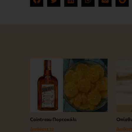
Cointreau Πορτοκάλι
Οπίσθι
Διαβάστε το
Διαβάστ