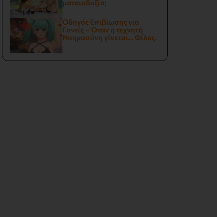
ματαιοδοξία;
Οδηγός Επιβίωσης για
Γονείς – Όταν η τεχνητή
Νοημοσύνη γίνεται… Φίλος.