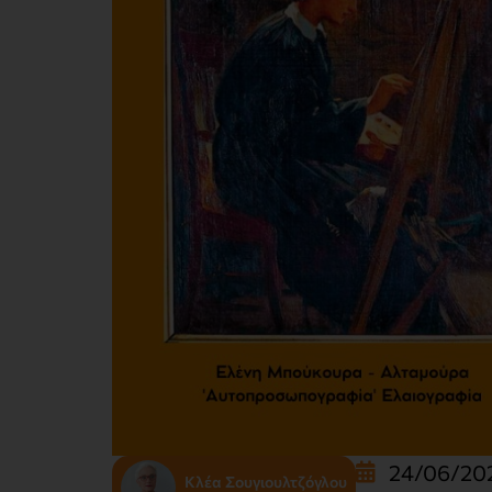
24/06/20
Κλέα Σουγιουλτζόγλου