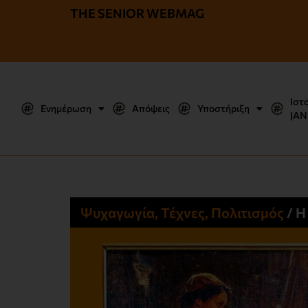
THE SENIOR WEBMAG
Ιστ
Ενημέρωση
Απόψεις
Υποστήριξη
JΑΝ
Ψυχαγωγία, Τέχνες, Πολιτισμός
/
Η