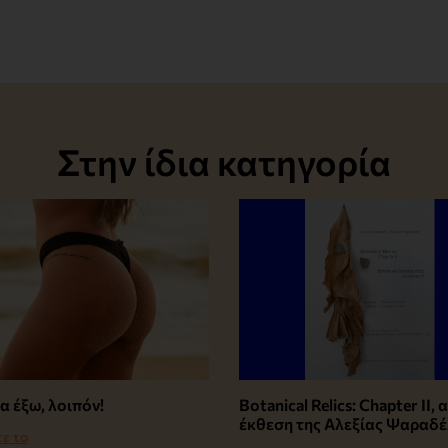
Στην ίδια κατηγορία
α έξω, λοιπόν!
Botanical Relics: Chapter II,
έκθεση της Αλεξίας Ψαραδ
ε το