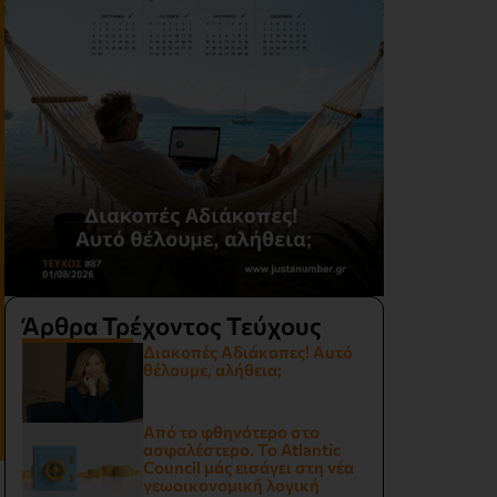
Άρθρα Τρέχοντος Τεύχους
Διακοπές Αδιάκοπες! Αυτό
θέλουμε, αλήθεια;
Από το φθηνότερο στο
ασφαλέστερο. Το Atlantic
Council μάς εισάγει στη νέα
γεωοικονομική λογική