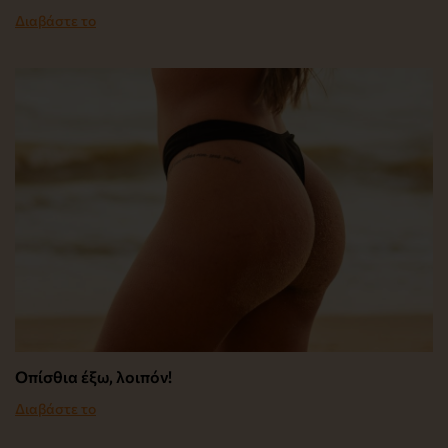
Διαβάστε το
Οπίσθια έξω, λοιπόν!
Διαβάστε το