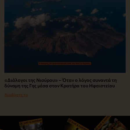
«Διάλογοι της Νισύρου» – Όταν ο λόγος συναντά τη
δύναμη της Γης μέσα στον Κρατήρα του Ηφαιστείου
Διαβάστε το