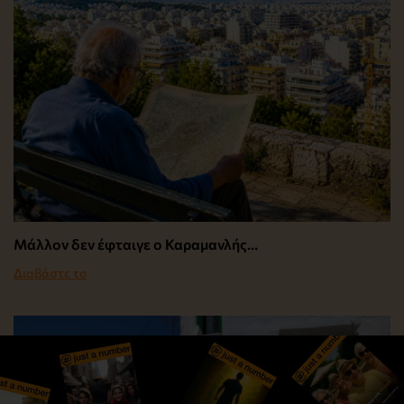
Μάλλον δεν έφταιγε ο Καραμανλής…
Διαβάστε το