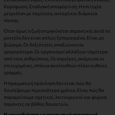
Κορύφωση. Σταδιακή αποφόρτιση. Η επιτυχία
μετριόταν με ταχύτητα, αντοχή και διάρκεια
πίεσης.
Όταν όμως η ζωή επιμηκύνεται σημαντικά, αυτό το
μοντέλο δεν είναι απλώς ξεπερασμένο. Είναι μη
βιώσιμο. Οι δεξιότητες απαξιώνονται
γρηγορότερα. Οι οργανισμοί αλλάζουν ταχύτερα
από τους ανθρώπους. Οι καριέρες, ακόμη και οι
επιτυχημένες, σπάνια ακολουθούν πλέον ευθείες
γραμμές.
Η πραγματική πρόκληση δεν είναι πώς θα
δουλέψουμε περισσότερα χρόνια. Είναι πώς θα
παραμείνουμε σχετικοί, λειτουργικοί και ψυχικά
παρόντες σε βάθος δεκαετιών.
Η μακροβιότητα ως προσωπική στρατηγική