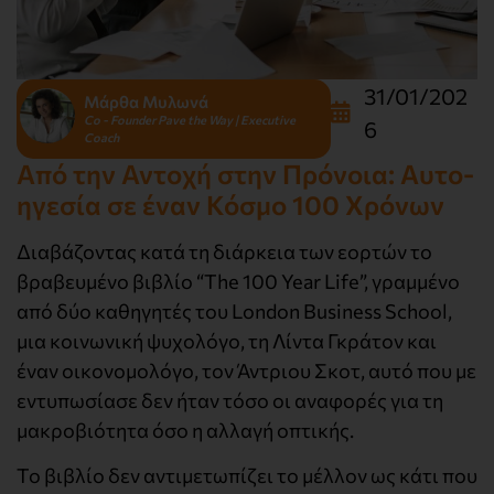
31/01/202
Μάρθα Μυλωνά
Co - Founder Pave the Way | Executive
6
Coach
Από την Αντοχή στην Πρόνοια: Αυτο-
ηγεσία σε έναν Κόσμο 100 Χρόνων
Διαβάζοντας κατά τη διάρκεια των εορτών το
βραβευμένο βιβλίο “The 100 Year Life”, γραμμένο
από δύο καθηγητές του London Business School,
μια κοινωνική ψυχολόγο, τη Λίντα Γκράτον και
έναν οικονομολόγο, τον Άντριου Σκοτ, αυτό που με
εντυπωσίασε δεν ήταν τόσο οι αναφορές για τη
μακροβιότητα όσο η αλλαγή οπτικής.
Το βιβλίο δεν αντιμετωπίζει το μέλλον ως κάτι που