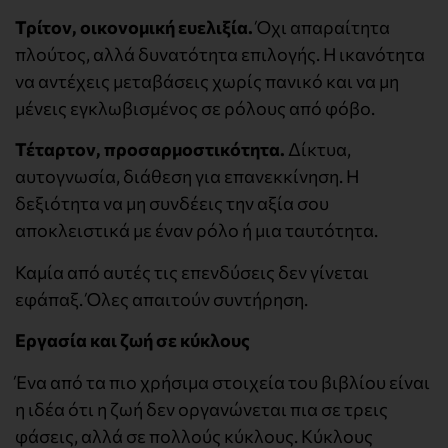
Τρίτον, οικονομική ευελιξία.
Όχι απαραίτητα
πλούτος, αλλά δυνατότητα επιλογής. Η ικανότητα
να αντέχεις μεταβάσεις χωρίς πανικό και να μη
μένεις εγκλωβισμένος σε ρόλους από φόβο.
Τέταρτον, προσαρμοστικότητα.
Δίκτυα,
αυτογνωσία, διάθεση για επανεκκίνηση. Η
δεξιότητα να μη συνδέεις την αξία σου
αποκλειστικά με έναν ρόλο ή μια ταυτότητα.
Καμία από αυτές τις επενδύσεις δεν γίνεται
εφάπαξ. Όλες απαιτούν συντήρηση.
Εργασία και ζωή σε κύκλους
Ένα από τα πιο χρήσιμα στοιχεία του βιβλίου είναι
η ιδέα ότι η ζωή δεν οργανώνεται πια σε τρεις
φάσεις, αλλά σε πολλούς κύκλους. Κύκλους