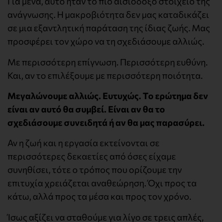
Για μένα, αυτό ήταν το πιο αισιόδοξο στοιχείο της
ανάγνωσης. Η μακροβιότητα δεν μας καταδικάζει
σε μια εξαντλητική παράταση της ίδιας ζωής. Μας
προσφέρει τον χώρο να τη σχεδιάσουμε αλλιώς.
Με περισσότερη επίγνωση. Περισσότερη ευθύνη.
Και, αν το επιλέξουμε με περισσότερη ποιότητα.
Μεγαλώνουμε αλλιώς. Ευτυχώς. Το ερώτημα δεν
είναι αν αυτό θα συμβεί. Είναι αν θα το
σχεδιάσουμε συνειδητά ή αν θα μας παρασύρει.
Αν η ζωή και η εργασία εκτείνονται σε
περισσότερες δεκαετίες από όσες είχαμε
συνηθίσει, τότε ο τρόπος που ορίζουμε την
επιτυχία χρειάζεται αναθεώρηση. Όχι προς τα
κάτω, αλλά προς τα μέσα και προς τον χρόνο.
Ίσως αξίζει να σταθούμε για λίγο σε τρεις απλές,