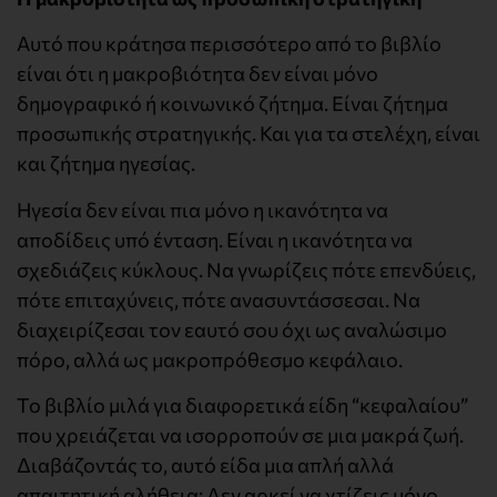
Αυτό που κράτησα περισσότερο από το βιβλίο
είναι ότι η μακροβιότητα δεν είναι μόνο
δημογραφικό ή κοινωνικό ζήτημα. Είναι ζήτημα
προσωπικής στρατηγικής. Και για τα στελέχη, είναι
και ζήτημα ηγεσίας.
Ηγεσία δεν είναι πια μόνο η ικανότητα να
αποδίδεις υπό ένταση. Είναι η ικανότητα να
σχεδιάζεις κύκλους. Να γνωρίζεις πότε επενδύεις,
πότε επιταχύνεις, πότε ανασυντάσσεσαι. Να
διαχειρίζεσαι τον εαυτό σου όχι ως αναλώσιμο
πόρο, αλλά ως μακροπρόθεσμο κεφάλαιο.
Το βιβλίο μιλά για διαφορετικά είδη “κεφαλαίου”
που χρειάζεται να ισορροπούν σε μια μακρά ζωή.
Διαβάζοντάς το, αυτό είδα μια απλή αλλά
απαιτητική αλήθεια: Δεν αρκεί να χτίζεις μόνο