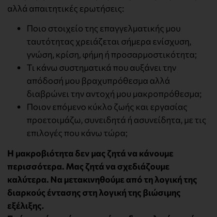
αλλά απαιτητικές ερωτήσεις:
Ποιο στοιχείο της επαγγελματικής μου
ταυτότητας χρειάζεται σήμερα ενίσχυση,
γνώση, κρίση, φήμη ή προσαρμοστικότητα;
Τι κάνω συστηματικά που αυξάνει την
απόδοσή μου βραχυπρόθεσμα αλλά
διαβρώνει την αντοχή μου μακροπρόθεσμα;
Ποιον επόμενο κύκλο ζωής και εργασίας
προετοιμάζω, συνειδητά ή ασυνείδητα, με τις
επιλογές που κάνω τώρα;
Η μακροβιότητα δεν μας ζητά να κάνουμε
περισσότερα. Μας ζητά να σχεδιάζουμε
καλύτερα. Να μετακινηθούμε από τη λογική της
διαρκούς έντασης στη λογική της βιώσιμης
εξέλιξης.