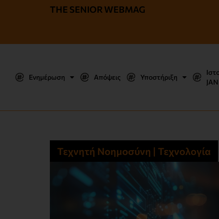
THE SENIOR WEBMAG
Ιστ
Ενημέρωση
Απόψεις
Υποστήριξη
JΑΝ
Τεχνητή Νοημοσύνη | Τεχνολογία