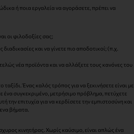
ώδικα ή ποια εργαλεία να αγοράσετε, πρέπει να
ναι οι φιλοδοξίες σας;
διαδικασίες και να γίνετε πιο αποδοτικοί; (π.χ.
τελώς νέα προϊόντα και να αλλάξετε τους κανόνες του
ταξίδι. Ένας καλός τρόπος για να ξεκινήσετε είναι με
τε ένα συγκεκριμένο, μετρήσιμο πρόβλημα, πετύχετε
τή την επιτυχία για να κερδίσετε την εμπιστοσύνη και
ενα βήματα.
σχυρος κινητήρας. Χωρίς καύσιμο, είναι απλώς ένα