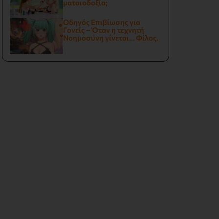
ματαιοδοξία;
Οδηγός Επιβίωσης για
Γονείς – Όταν η τεχνητή
Νοημοσύνη γίνεται… Φίλος.