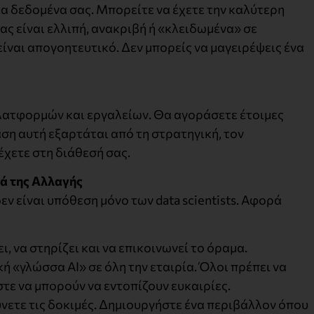
τα δεδομένα σας. Μπορείτε να έχετε την καλύτερη
ας είναι ελλιπή, ανακριβή ή «κλειδωμένα» σε
ίναι απογοητευτικό. Δεν μπορείς να μαγειρέψεις ένα
λατφορμών και εργαλείων. Θα αγοράσετε έτοιμες
φαση αυτή εξαρτάται από τη στρατηγική, τον
χετε στη διάθεσή σας.
ιά της Αλλαγής
δεν είναι υπόθεση μόνο των data scientists. Αφορά
ι, να στηρίζει και να επικοινωνεί το όραμα.
ή «γλώσσα AI» σε όλη την εταιρία. Όλοι πρέπει να
τε να μπορούν να εντοπίζουν ευκαιρίες.
ετε τις δοκιμές. Δημιουργήστε ένα περιβάλλον όπου