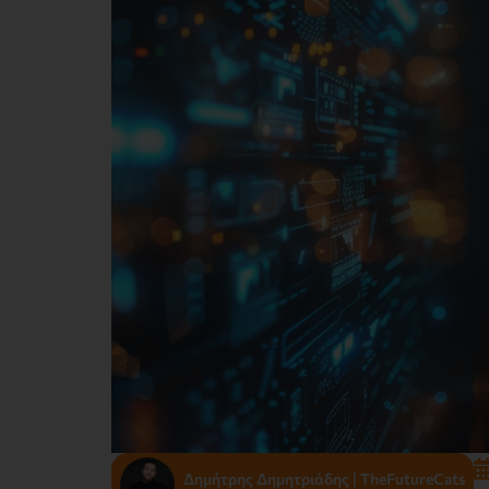
Δημήτρης Δημητριάδης | TheFutureCats