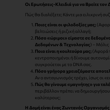
Οι Ερωτήσεις-Κλειδιά για να Βρείτε τον
Πώς θα διαλέξετε; Κάντε μια ειλικρινή σ
Ποιες είναι οι φιλοδοξίες μας;
(Αφορ
βελτιώσεις ή ριζική αλλαγή;
Πόσο «ώριμοι» είμαστε σε δεδομένα
Δεδομένων & Τεχνολογίας
) – Μόλις
Ποια είναι η κουλτούρα μας;
(Αφορά 
κεντροποιημένοι ή δίνουμε αυτονομί
συγκρούεται με το DNA σας.
Πόσο γρήγορα χρειαζόμαστε αποτε
Αν ο ανταγωνισμός τρέχει, ίσως οι «ε
Πώς θα γίνουμε «μαγνήτης» για ταλέ
περιβάλλον πρέπει να δημιουργήσου
καλύτερους;
Η Δομή είναι ένας Ζωντανός Οργανισμός