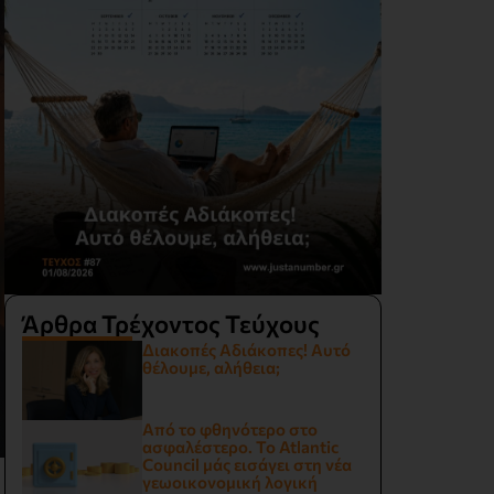
Άρθρα Τρέχοντος Τεύχους
Διακοπές Αδιάκοπες! Αυτό
θέλουμε, αλήθεια;
Από το φθηνότερο στο
ασφαλέστερο. Το Atlantic
Council μάς εισάγει στη νέα
γεωοικονομική λογική