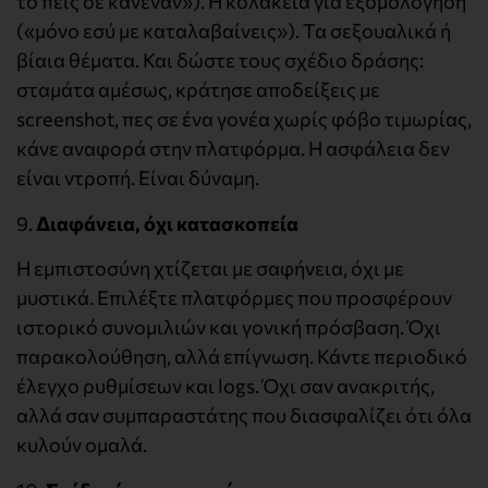
το πεις σε κανέναν»). Η κολακεία για εξομολόγηση
(«μόνο εσύ με καταλαβαίνεις»). Τα σεξουαλικά ή
βίαια θέματα. Και δώστε τους σχέδιο δράσης:
σταμάτα αμέσως, κράτησε αποδείξεις με
screenshot, πες σε ένα γονέα χωρίς φόβο τιμωρίας,
κάνε αναφορά στην πλατφόρμα. Η ασφάλεια δεν
είναι ντροπή. Είναι δύναμη.
9.
Διαφάνεια, όχι κατασκοπεία
Η εμπιστοσύνη χτίζεται με σαφήνεια, όχι με
μυστικά. Επιλέξτε πλατφόρμες που προσφέρουν
ιστορικό συνομιλιών και γονική πρόσβαση. Όχι
παρακολούθηση, αλλά επίγνωση. Κάντε περιοδικό
έλεγχο ρυθμίσεων και logs. Όχι σαν ανακριτής,
αλλά σαν συμπαραστάτης που διασφαλίζει ότι όλα
κυλούν ομαλά.