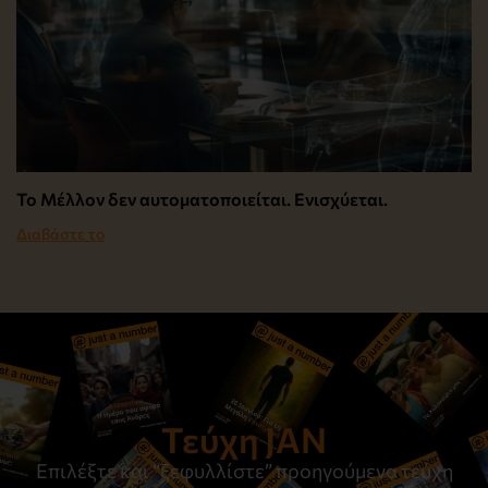
Το Μέλλον δεν αυτοματοποιείται. Ενισχύεται.
Διαβάστε το
Τεύχη JAN
Επιλέξτε και “ξεφυλλίστε” προηγούμενα τεύχη