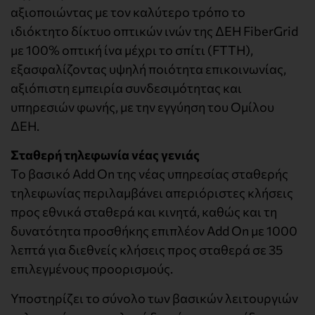
αξιοποιώντας με τον καλύτερο τρόπο το
ιδιόκτητο δίκτυο οπτικών ινών της ΔΕΗ FiberGrid
με 100% οπτική ίνα μέχρι το σπίτι (FTTH),
εξασφαλίζοντας υψηλή ποιότητα επικοινωνίας,
αξιόπιστη εμπειρία συνδεσιμότητας και
υπηρεσιών φωνής, με την εγγύηση του Ομίλου
ΔΕΗ.
Σταθερή τηλεφωνία νέας γενιάς
Το βασικό Add On της νέας υπηρεσίας σταθερής
τηλεφωνίας περιλαμβάνει απεριόριστες κλήσεις
προς εθνικά σταθερά και κινητά, καθώς και τη
δυνατότητα προσθήκης επιπλέον Add On με 1000
λεπτά για διεθνείς κλήσεις προς σταθερά σε 35
επιλεγμένους προορισμούς.
Υποστηρίζει το σύνολο των βασικών λειτουργιών