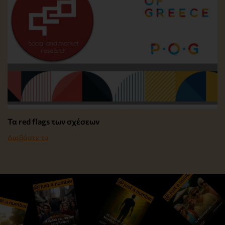
Τα red flags των σχέσεων
Διαβάστε το