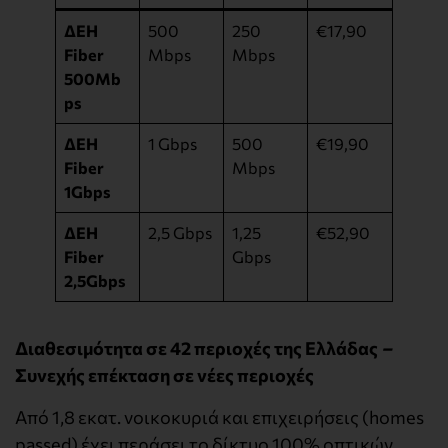
ΔΕΗ
500
250
€17,90
Fiber
Mbps
Mbps
500Mb
ps
ΔΕΗ
1 Gbps
500
€19,90
Fiber
Mbps
1Gbps
ΔΕΗ
2,5 Gbps
1,25
€52,90
Fiber
Gbps
2,5Gbps
Διαθεσιμότητα σε 42 περιοχές
της Ελλάδας
–
Συνεχής επέκταση σε νέες περιοχές
Από 1,8 εκατ. νοικοκυριά και επιχειρήσεις (homes
passed) έχει περάσει το δίκτυο 100% οπτικών