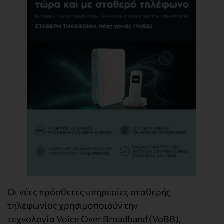
Οι νέες πρόσθετες υπηρεσίες σταθερής
τηλεφωνίας χρησιμοποιούν την
τεχνολογία Voice Over Broadband (VoBB),