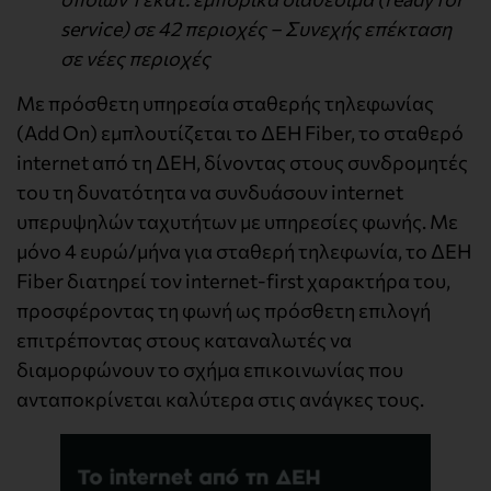
service) σε 42 περιοχές – Συνεχής επέκταση
σε νέες περιοχές
Με πρόσθετη υπηρεσία σταθερής τηλεφωνίας
(Add On) εμπλουτίζεται το ΔΕΗ Fiber, το σταθερό
internet από τη ΔΕΗ, δίνοντας στους συνδρομητές
του τη δυνατότητα να συνδυάσουν internet
υπερυψηλών ταχυτήτων με υπηρεσίες φωνής. Με
μόνο 4 ευρώ/μήνα για σταθερή τηλεφωνία, το ΔΕΗ
Fiber διατηρεί τον internet-first χαρακτήρα του,
προσφέροντας τη φωνή ως πρόσθετη επιλογή
επιτρέποντας στους καταναλωτές να
διαμορφώνουν το σχήμα επικοινωνίας που
ανταποκρίνεται καλύτερα στις ανάγκες τους.