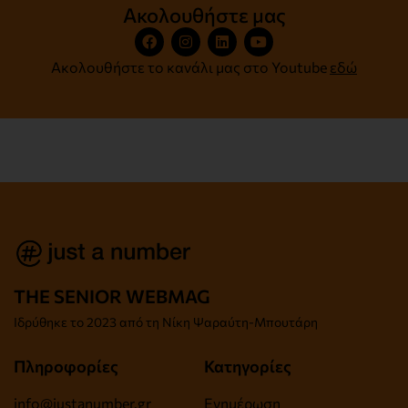
Ακολουθήστε μας
Ακολουθήστε το κανάλι μας στο Youtube
εδώ
THE SENIOR WEBMAG
Iδρύθηκε το
2023 από τη Νίκη Ψαραύτη-
Μπουτάρη
Πληροφορίες
Κατηγορίες
info@justanumber.gr
Ενημέρωση