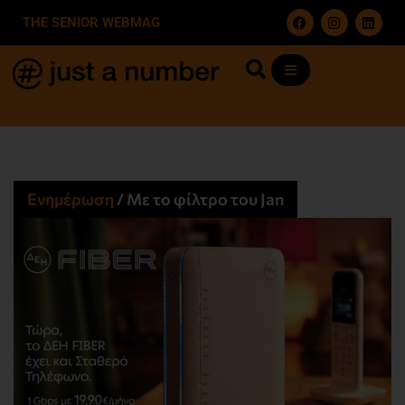
THE SENIOR WEBMAG
Ενημέρωση
/
Με το φίλτρο του Jan