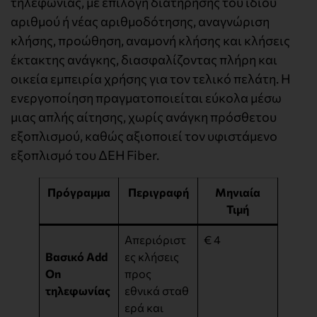
τηλεφωνίας, με επιλογή διατήρησης του ίδιου
αριθμού ή νέας αριθμοδότησης, αναγνώριση
κλήσης, προώθηση, αναμονή κλήσης και κλήσεις
έκτακτης ανάγκης, διασφαλίζοντας πλήρη και
οικεία εμπειρία χρήσης για τον τελικό πελάτη. Η
ενεργοποίηση πραγματοποιείται εύκολα μέσω
μιας απλής αίτησης, χωρίς ανάγκη πρόσθετου
εξοπλισμού, καθώς αξιοποιεί τον υφιστάμενο
εξοπλισμό του ΔΕΗ Fiber.
Πρόγραμμα
Περιγραφή
Μηνιαία
Τιμή
Απεριόριστ
€ 4
Βασικό
Add
ες κλήσεις
On
προς
τηλεφωνίας
εθνικά σταθ
ερά και