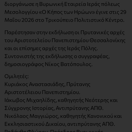
διοργάνωσε η Βυρωνική Εταιρεία Ιεράς πόλεως
Μεσολογγίου «Ο Κήπος των Ηρώων» έγινε στις 29
Μαΐου 2026 στο Τρικούπειο Πολιτιστικό Κέντρο.
Παρέστησαν στην εκδήλωση οι Πρυτανικές αρχές
του Αριστοτελείου Πανεπιστημίου Θεσσαλονίκης
και οι επίσημες αρχές της Ιεράς Πόλης.
Συντονιστής της εκδήλωσης ο συγγραφέας,
δημοσιογράφος Νίκος Βατόπουλος.
Ομιλητές:
Κυριάκος Αναστασιάδης, Πρύτανης
Αριστοτέλειου Πανεπιστημίου.
Ιάκωβος Μιχαηλίδης, καθηγητής Νεότερης και
Σύγχρονης Ιστορίας, Αντιπρύτανης ΑΠΘ.
Νικόλαος Μαγγιώρος, καθηγητής Κανονικού και
Εκκλησιαστικού Δικαίου, αντιπρύτανης ΑΠΘ.
Ροδάνθη Φλώρου, Πρόεδρος Βυρωνικής