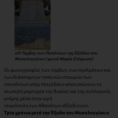
«Ο Τύμβος των Πεσόντων της Εξόδου του
Μεσολογγίου» (φωτό Μαρία Στέφωση)
Οι φωτογραφίες των τύμβων, των αγαλμάτων και
των διάσπαρτων ταπεινών σταυρών των
«πεσόντων υπέρ πατρίδας» αποτυπώνουν τη
σιωπηλή μαρτυρία της θυσίας και της συλλογικής
μνήμης μέσα στην ιερή
νεκρόπολη των Αθανάτων «Εξοδιτών».
Τρία χρόνια μετά την Έξοδο του Μεσολογγίου ο