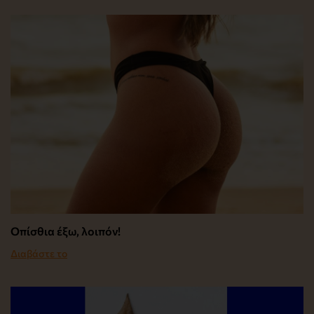
Οπίσθια έξω, λοιπόν!
Διαβάστε το