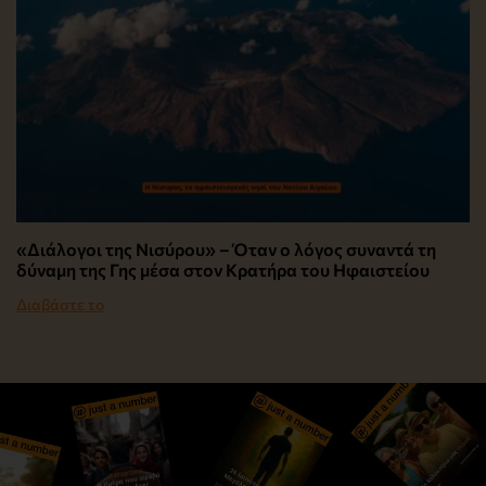
«Διάλογοι της Νισύρου» – Όταν ο λόγος συναντά τη
δύναμη της Γης μέσα στον Κρατήρα του Ηφαιστείου
Διαβάστε το