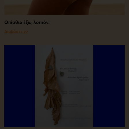
Οπίσθια έξω, λοιπόν!
Διαβάστε το