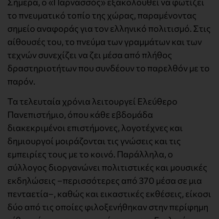
Σήμερα, ο «Παρνασσός» εξακολουθεί να φωτίζει
το πνευματικό τοπίο της χώρας, παραμένοντας
σημείο αναφοράς για τον ελληνικό πολιτισμό. Στις
αίθουσές του, το πνεύμα των γραμμάτων και των
τεχνών συνεχίζει να ζει μέσα από πλήθος
δραστηριοτήτων που συνδέουν το παρελθόν με το
παρόν.
Τα τελευταία χρόνια λειτουργεί Ελεύθερο
Πανεπιστήμιο, όπου κάθε εβδομάδα
διακεκριμένοι επιστήμονες, λογοτέχνες και
δημιουργοί μοιράζονται τις γνώσεις και τις
εμπειρίες τους με το κοινό. Παράλληλα, ο
σύλλογος διοργανώνει πολιτιστικές και μουσικές
εκδηλώσεις –περισσότερες από 370 μέσα σε μια
πενταετία–, καθώς και εικαστικές εκθέσεις, είκοσι
δύο από τις οποίες φιλοξενήθηκαν στην περίφημη