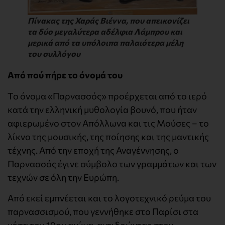
Πίνακας της Χαράς Βιέννα, που απεικονίζει
τα δύο μεγαλύτερα αδέλφια Λάμπρου και
μερικά από τα υπόλοιπα παλαιότερα μέλη
του συλλόγου
Από πού πήρε το όνομά του
Το όνομα «Παρνασσός» προέρχεται από το ιερό
κατά την ελληνική μυθολογία βουνό, που ήταν
αφιερωμένο στον Απόλλωνα και τις Μούσες – το
λίκνο της μουσικής, της ποίησης και της μαντικής
τέχνης. Από την εποχή της Αναγέννησης, ο
Παρνασσός έγινε σύμβολο των γραμμάτων και των
τεχνών σε όλη την Ευρώπη.
Από εκεί εμπνέεται και το λογοτεχνικό ρεύμα του
παρνασσισμού, που γεννήθηκε στο Παρίσι στα