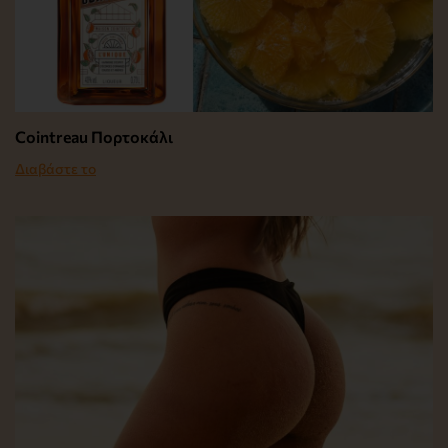
Cointreau Πορτοκάλι
Διαβάστε το