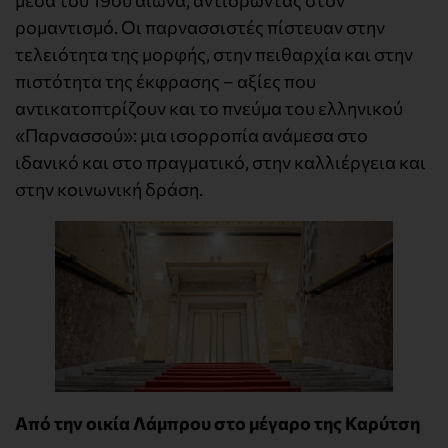
μέσα του 19ου αιώνα, αντιδρώντας στον
ρομαντισμό. Οι παρνασσιστές πίστευαν στην
τελειότητα της μορφής, στην πειθαρχία και στην
πιστότητα της έκφρασης – αξίες που
αντικατοπτρίζουν και το πνεύμα του ελληνικού
«Παρνασσού»: μια ισορροπία ανάμεσα στο
ιδανικό και στο πραγματικό, στην καλλιέργεια και
στην κοινωνική δράση.
Από την οικία Λάμπρου στο μέγαρο της Καρύτση