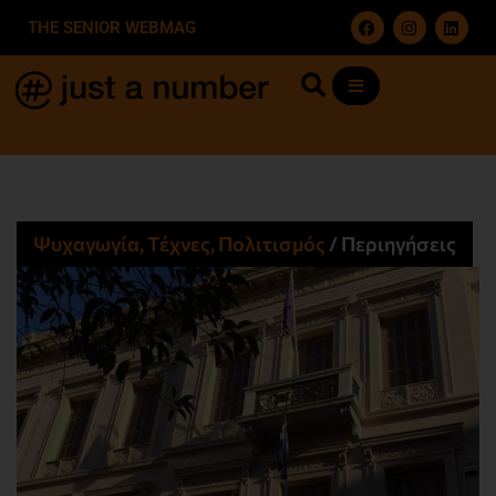
THE SENIOR WEBMAG
Ψυχαγωγία, Τέχνες, Πολιτισμός
/
Περιηγήσεις