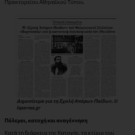
Πρακτορείου Αθηναϊκού Τύπου.
Δημοσίευμα για τη Σχολή Απόρων Παίδων. ©
lsparnas.gr
Πόλεμοι, κατοχή και αναγέννηση
Κατά τη διάρκεια της Κατοχής, το κτίριο του