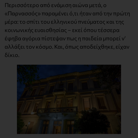
Περισσότερο από ενάμιση αιώνα μετά, ο
«Παρνασσός» παραμένει ό,τι ήταν από την πρώτη
μέρα: το σπίτι του ελληνικού πνεύματος και της
κοινωνικής ευαισθησίας – εκεί όπου τέσσερα
έφηβα αγόρια πίστεψαν πως η παιδεία μπορεί ν’
αλλάξει τον κόσμο. Και, όπως αποδείχθηκε, είχαν
δίκιο.