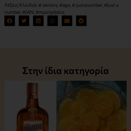
Λέξεις Κλειδιά:
# seniors
,
#age
,
# justanumber
,
#just a
number
,
#JAN
,
#περιηγήσεις
Στην ίδια κατηγορία