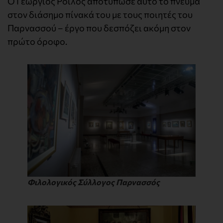
Ο Γεώργιος Ροϊλός αποτύπωσε αυτό το πνεύμα
στον διάσημο πίνακά του με τους ποιητές του
Παρνασσού – έργο που δεσπόζει ακόμη στον
πρώτο όροφο.
Φιλολογικός Σύλλογος Παρνασσός