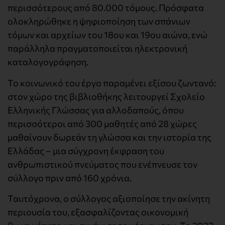
περισσότερους από 80.000 τόμους. Πρόσφατα
ολοκληρώθηκε η ψηφιοποίηση των σπάνιων
τόμων και αρχείων του 18ου και 19ου αιώνα, ενώ
παράλληλα πραγματοποιείται ηλεκτρονική
καταλογογράφηση.
Το κοινωνικό του έργο παραμένει εξίσου ζωντανό:
στον χώρο της βιβλιοθήκης λειτουργεί Σχολείο
Ελληνικής Γλώσσας για αλλοδαπούς, όπου
περισσότεροι από 300 μαθητές από 28 χώρες
μαθαίνουν δωρεάν τη γλώσσα και την ιστορία της
Ελλάδας – μια σύγχρονη έκφραση του
ανθρωπιστικού πνεύματος που ενέπνευσε τον
σύλλογο πριν από 160 χρόνια.
Ταυτόχρονα, ο σύλλογος αξιοποίησε την ακίνητη
περιουσία του, εξασφαλίζοντας οικονομική