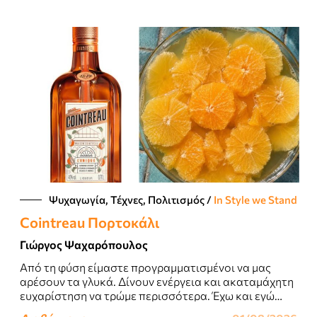
Ψυχαγωγία, Τέχνες, Πολιτισμός
/
In Style we Stand
Cointreau Πορτοκάλι
Γιώργος Ψαχαρόπουλος
Από τη φύση είμαστε προγραμματισμένοι να μας
αρέσουν τα γλυκά. Δίνουν ενέργεια και ακαταμάχητη
ευχαρίστηση να τρώμε περισσότερα. Έχω και εγώ
αυτό που λένε γλυκό δόντι...