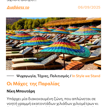
Διαβάστε το
06/09/2025
Ψυχαγωγία, Τέχνες, Πολιτισμός
/
In Style we Stand
Οι Μάχες της Παραλίας
Νίκη Μπουτάρη
Υπάρχει μία διακεκαυμένη ζώνη, που απλώνεται σε
νοητή γραμμή εκατοντάδων χιλιάδων χιλιομέτρων κι