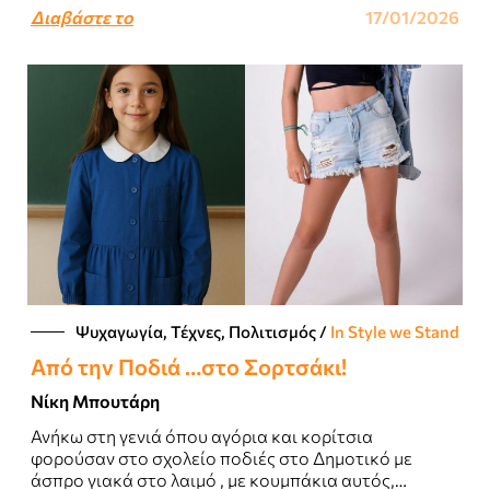
Διαβάστε το
17/01/2026
Ψυχαγωγία, Τέχνες, Πολιτισμός
/
In Style we Stand
Από την Ποδιά …στο Σορτσάκι!
Νίκη Μπουτάρη
Ανήκω στη γενιά όπου αγόρια και κορίτσια
φορούσαν στο σχολείο ποδιές στο Δημοτικό με
άσπρο γιακά στο λαιμό , με κουμπάκια αυτός,