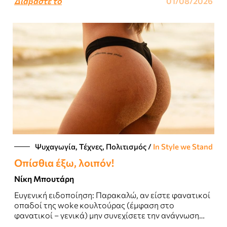
Διαβάστε το
01/08/2026
Ψυχαγωγία, Τέχνες, Πολιτισμός
/
In Style we Stand
Οπίσθια έξω, λοιπόν!
Νίκη Μπουτάρη
Ευγενική ειδοποίηση: Παρακαλώ, αν είστε φανατικοί
οπαδοί της woke κουλτούρας (έμφαση στο
φανατικοί – γενικά) μην συνεχίσετε την ανάγνωση
αυτού του άρθρου...