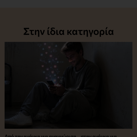
Στην ίδια κατηγορία
Από την ανάγκη για αναγνώριση… στην ανάγκη για