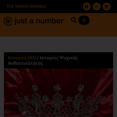
THE SENIOR WEBMAG
Ιστορίες JΑΝ
/
Ιστορίες Ψυχικής
Ανθεκτικότητας