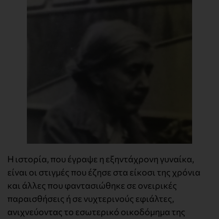
Η ιστορία, που έγραψε η εξηντάχρονη γυναίκα,
είναι οι στιγμές που έζησε στα είκοσι της χρόνια
και άλλες που φαντασιώθηκε σε ονειρικές
παραισθήσεις ή σε νυχτερινούς εφιάλτες,
ανιχνεύοντας το εσωτερικό οικοδόμημα της