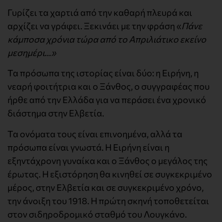
Γυρίζει τα χαρτιά από την καθαρή πλευρά και
αρχίζει να γράφει. Ξεκινάει με την φράση «
Πάνε
κάμποσα χρόνια τώρα από το Απριλιάτικο εκείνο
μεσημέρι…»
Τα πρόσωπα της ιστορίας είναι δύο: η Ειρήνη, η
νεαρή φοιτήτρια και ο Ξάνθος, ο συγγραφέας που
ήρθε από την Ελλάδα για να περάσει ένα χρονικό
διάστημα στην Ελβετία.
Τα ονόματα τους είναι επινοημένα, αλλά τα
πρόσωπα είναι γνωστά. Η Ειρήνη είναι η
εξηντάχρονη γυναίκα και ο Ξάνθος ο μεγάλος της
έρωτας. Η εξιστόρηση θα κινηθεί σε συγκεκριμένο
μέρος, στην Ελβετία και σε συγκεκριμένο χρόνο,
την άνοιξη του 1918. Η πρώτη σκηνή τοποθετείται
στον σιδηροδρομικό σταθμό του Λουγκάνο.