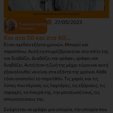
27/05/2023
Γιολάντα Χατζή
Συγγραφέας
Και στα 50 και στα 60…
Είναι σχεδόν εξήντα χρονών. Μπορεί και
παραπάνω. Αυτή τη στιγμή βρίσκεται στο σπίτι της
και διαβάζει. Διαβάζει και γράφει, γράφει και
διαβάζει. Αυτή ήταν η ζωή της μέχρι τώρα και αυτή
εξακολουθεί να είναι στα εξήντα της χρόνια. Κάθε
τόσο αναπολεί το παρελθόν. Τις χαρές και τις
λύπες που πέρασε, τις λαχτάρες, τις εξάρσεις, τις
ταραχές, τα όνειρά της, την ματαίωσή τους, τις
απογοητεύσεις της.
Σκέφτεται να γράψει μια ιστορία, την ιστορία που