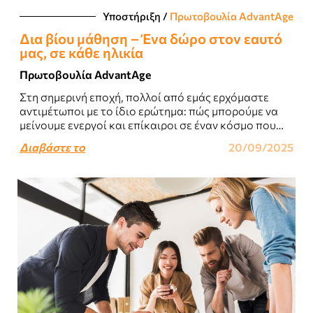
Υποστήριξη
/
Πρωτοβουλία AdvantAge
Δια βίου μάθηση – Ένα δώρο στον εαυτό
μας, σε κάθε ηλικία
Πρωτοβουλία AdvantAge
Στη σημερινή εποχή, πολλοί από εμάς ερχόμαστε
αντιμέτωποι με το ίδιο ερώτημα: πώς μπορούμε να
μείνουμε ενεργοί και επίκαιροι σε έναν κόσμο που
αλλάζει συνεχώς;..
Διαβάστε το
20/09/2025