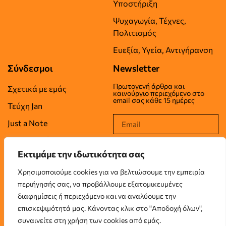
Υποστήριξη
Ψυχαγωγία, Τέχνες,
Πολιτισμός
Ευεξία, Υγεία, Αντιγήρανση
Σύνδεσμοι
Newsletter
Πρωτογενή άρθρα και
Σχετικά με εμάς
καινούργιο περιεχόμενο στο
email σας κάθε 15 ημέρες
Τεύχη Jan
Just a Note
Επικοινωνία
Εκτιμάμε την ιδωτικότητα σας
Όροι Χρήσης
Χρησιμοποιούμε cookies για να βελτιώσουμε την εμπειρία
Πολιτική Απορρήτου
περιήγησής σας, να προβάλλουμε εξατομικευμένες
Πολιτική Cookies
διαφημίσεις ή περιεχόμενο και να αναλύουμε την
επισκεψιμότητά μας. Κάνοντας κλικ στο "Αποδοχή όλων",
συναινείτε στη χρήση των cookies από εμάς.