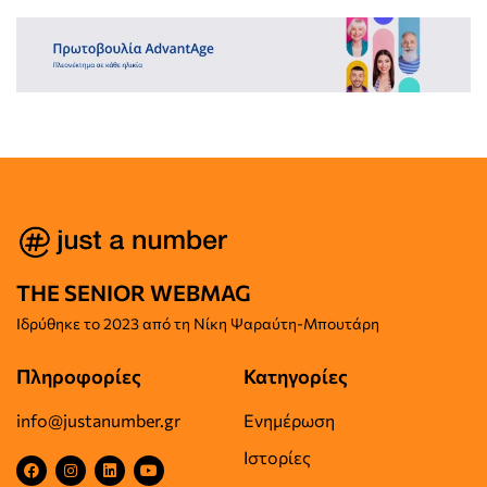
THE SENIOR WEBMAG
Iδρύθηκε το
2023 από τη Νίκη Ψαραύτη-
Μπουτάρη
Πληροφορίες
Κατηγορίες
info@justanumber.gr
Ενημέρωση
Ιστορίες