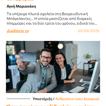
Αγνή Μαριακάκη
Tα υπέροχα πλωτά σχολεία στη Βοερειοδυτική
Μπάγκλαντες... Η οποία μαστίζεται από διαρκείς
πλημμύρες και τα δύο τρίτα του χρόνου, ειδικά την
εποχή των μουσώνων, είναι βυθισμένη στο νερό,..
Διαβάστε το
20/09/2025
Υποστήριξη
/
Ανθρώπινο (και) Δυναμικό