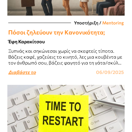
Υποστήριξη
/
Mentoring
Πόσοι ζηλεύουν την Kανονικότητα;
Έφη Καρακίτσου
Ξυπνάς και σηκώνεσαι χωρίς να σκεφτείς τίποτα.
Βάζεις καφέ, χαζεύεις το κινητό, λες μια κουβέντα με
τον άνθρωπό σου, βάζεις φαγητό για τη γάτα/σκύλο
και ντύνεσαι για να..
Διαβάστε το
06/09/2025