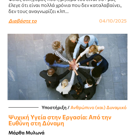
έλεγε ότι είναι πολλά χρόνια που δεν καταλαβαίνει,
δεν τους αναγνωρίζει κλπ...
Διαβάστε το
04/10/2025
Υποστήριξη
/
Ανθρώπινο (και) Δυναμικό
Ψυχική Yγεία στην Eργασία: Aπό την
Eυθύνη στη Δύναμη
Μάρθα Μυλωνά