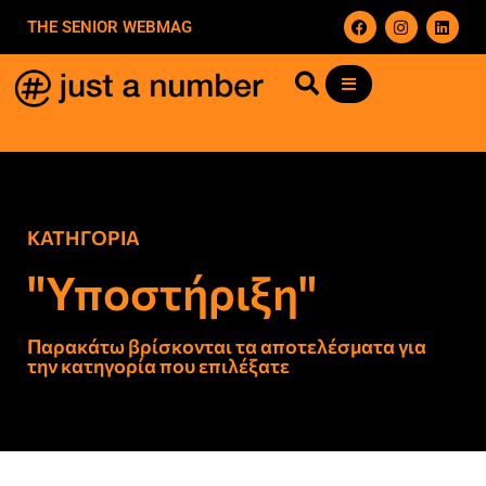
THE SENIOR WEBMAG
ΚΑΤΗΓΟΡΙΑ
"Υποστήριξη"
Παρακάτω βρίσκονται τα αποτελέσματα για
την κατηγορία που επιλέξατε