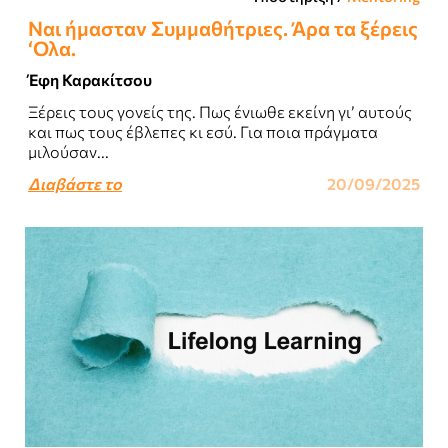
Ναι ήμασταν Συμμαθήτριες. Άρα τα ξέρεις
‘Ολα.
Έφη Καρακίτσου
Ξέρεις τους γονείς της. Πως ένιωθε εκείνη γι’ αυτούς
και πως τους έβλεπες κι εσύ. Για ποια πράγματα
μιλούσαν...
Διαβάστε το
20/09/2025