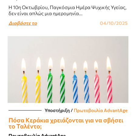
Η 10η Οκτωβρίου, Παγκόσμια Ημέρα Ψυχικής Υγείας,
δεν είναι απλώς μια ημερομηνία...
Διαβάστε το
04/10/2025
Υποστήριξη
/
Πρωτοβουλία AdvantAge
Πόσα Κεράκια χρειάζονται για να σβήσει
το Ταλέντο;
Πρωτοβουλία AdvantAge