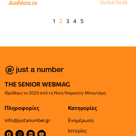
Διαβάστε το
25/04/2026
1
2
3
4
5
THE SENIOR WEBMAG
Iδρύθηκε το
2023 από τη Νίκη Ψαραύτη-
Μπουτάρη
Πληροφορίες
Κατηγορίες
info@justanumber.gr
Ενημέρωση
Ιστορίες