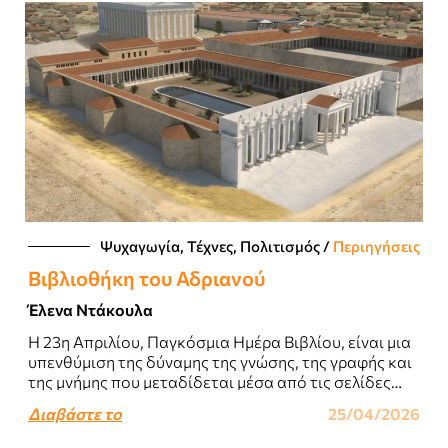
Ψυχαγωγία, Τέχνες, Πολιτισμός
/
Περιηγήσεις
Βιβλιοθήκη του Αδριανού
Έλενα Ντάκουλα
Η 23η Απριλίου, Παγκόσμια Ημέρα Βιβλίου, είναι μια
υπενθύμιση της δύναμης της γνώσης, της γραφής και
της μνήμης που μεταδίδεται μέσα από τις σελίδες
των βιβλίων...
Διαβάστε το
25/04/2026