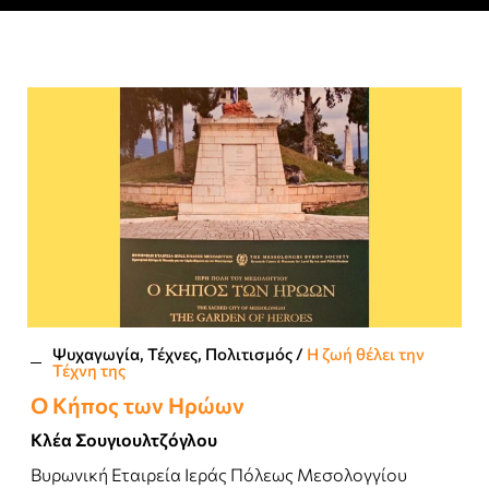
Ψυχαγωγία, Τέχνες, Πολιτισμός
/
Η ζωή θέλει την
Τέχνη της
Ο Κήπος των Ηρώων
Κλέα Σουγιουλτζόγλου
Βυρωνική Εταιρεία Ιεράς Πόλεως Μεσολογγίου