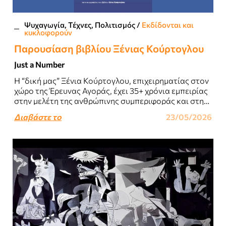
Ψυχαγωγία, Τέχνες, Πολιτισμός
/
Εκδίδονται και
κυκλοφορούν
Παρουσίαση βιβλίου Ξένιας Κούρτογλου
Just a Number
Η “δική μας” Ξένια Κούρτογλου, επιχειρηματίας στον
χώρο της Έρευνας Αγοράς, έχει 35+ χρόνια εμπειρίας
στην μελέτη της ανθρώπινης συμπεριφοράς και στην
συμβουλευτική επιχειρήσεων...
Διαβάστε το
23/05/2026