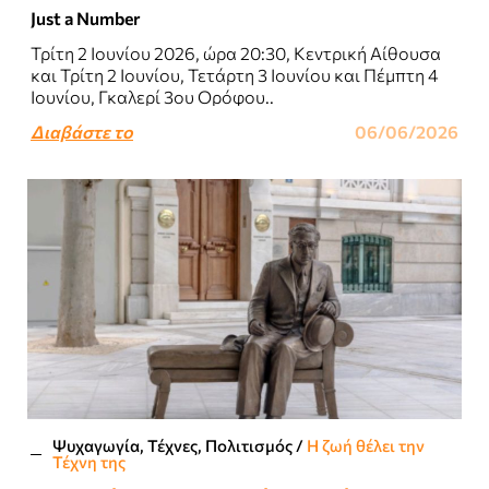
Just a Number
Τρίτη 2 Ιουνίου 2026, ώρα 20:30, Κεντρική Αίθουσα
και Τρίτη 2 Ιουνίου, Τετάρτη 3 Ιουνίου και Πέμπτη 4
Ιουνίου, Γκαλερί 3ου Ορόφου..
Διαβάστε το
06/06/2026
Ψυχαγωγία, Τέχνες, Πολιτισμός
/
Η ζωή θέλει την
Τέχνη της