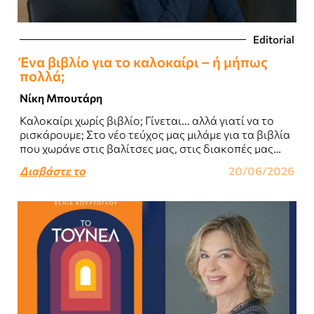
Editorial
Ένα βιβλίο για το καλοκαίρι – ή μήπως
πολλά;
Νίκη Μπουτάρη
Καλοκαίρι χωρίς βιβλίο; Γίνεται... αλλά γιατί να το
ρισκάρουμε; Στο νέο τεύχος μας μιλάμε για τα βιβλία
που χωράνε στις βαλίτσες μας, στις διακοπές μας
και, καμιά φορά,..
Διαβάστε το
20/06/2026