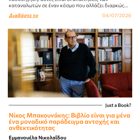
καταναλωτών σε έναν κόσμο που αλλάζει διαρκώς...
Διαβάστε το
04/07/2026
Just a Book?
Νίκος Μπακουνάκης: Bιβλίο είναι για μένα
ένα μοναδικό παράδειγμα αντοχής και
ανθεκτικότητας
Εμμανουέλα Νικολαΐδου