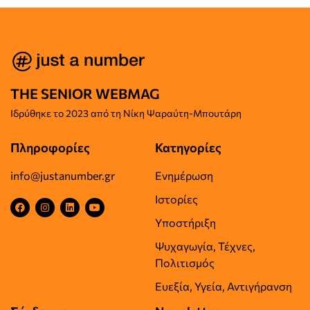
THE SENIOR WEBMAG
Iδρύθηκε το
2023 από τη Νίκη Ψαραύτη-
Μπουτάρη
Πληροφορίες
Κατηγορίες
info@justanumber.gr
Ενημέρωση
Ιστορίες
Υποστήριξη
Ψυχαγωγία, Τέχνες,
Πολιτισμός
Ευεξία, Υγεία, Αντιγήρανση