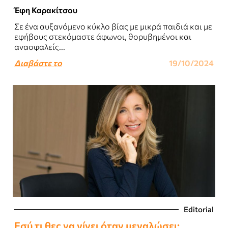
Έφη Καρακίτσου
Σε ένα αυξανόμενο κύκλο βίας με μικρά παιδιά και με
εφήβους στεκόμαστε άφωνοι, θορυβημένοι και
ανασφαλείς...
Διαβάστε το
19/10/2024
Editorial
Εσύ τι θες να γίνει όταν μεγαλώσει;