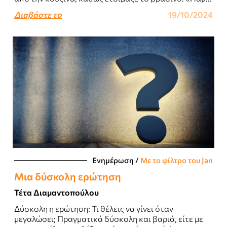
να κάνεις μπάνιο και..
Διαβάστε το
19/10/2024
Ενημέρωση
/
Με το φίλτρο του Jan
Μια δύσκολη ερώτηση
Τέτα Διαμαντοπούλου
Δύσκολη η ερώτηση: Τι θέλεις να γίνει όταν
μεγαλώσει; Πραγματικά δύσκολη και βαριά, είτε με