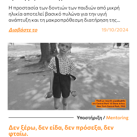
Η προστασία των δοντιών των παιδιών από μικρή
ηλικία αποτελεί βασικό πυλώνα για την υγιή
ανάπτυξη και τη μακροπρόθεσμη διατήρηση της
στοματικής τους υγείας...
Διαβάστε το
19/10/2024
Υποστήριξη
/
Mentoring
Δεν ξέρω, δεν είδα, δεν πρόσεξα, δεν
φταίω.