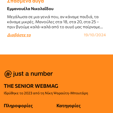
Σπασμένα αυγά
Εμμανουέλα Νικολαΐδου
Μεγάλωσα σε μια γενιά που, αν κάναμε παιδιά, τα
κάναμε μικρές. Μανούλες στα 18, στα 20, στα 25 –
πριν βγούμε καλά-καλά από το αυγό μας παίρναμε
παραμάσχαλα..
Διαβάστε το
19/10/2024
THE SENIOR WEBMAG
Iδρύθηκε το
2023 από τη Νίκη Ψαραύτη-
Μπουτάρη
Πληροφορίες
Κατηγορίες