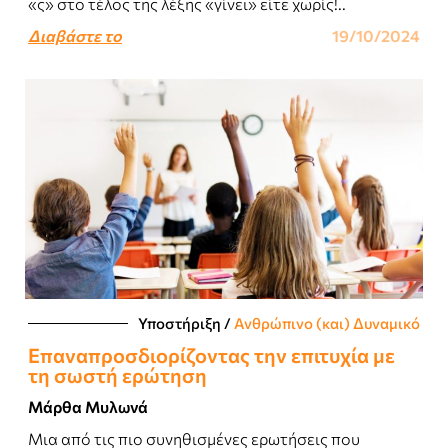
«ς» στο τέλος της λέξης «γίνει» είτε χωρίς!..
Διαβάστε το
19/10/2024
Υποστήριξη
/
Ανθρώπινο (και) Δυναμικό
Επαναπροσδιορίζοντας την επιτυχία με
τη σωστή ερώτηση
Μάρθα Μυλωνά
Μια από τις πιο συνηθισμένες ερωτήσεις που