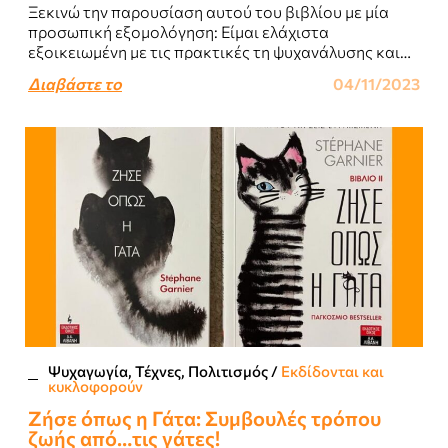
Ξεκινώ την παρουσίαση αυτού του βιβλίου με μία
προσωπική εξομολόγηση: Είμαι ελάχιστα
εξοικειωμένη με τις πρακτικές τη ψυχανάλυσης και
της ψυχιατρικής...
Διαβάστε το
04/11/2023
Ψυχαγωγία, Τέχνες, Πολιτισμός
/
Εκδίδονται και
κυκλοφορούν
Ζήσε όπως η Γάτα: Συμβουλές τρόπου
ζωής από…τις γάτες!