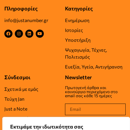
Πληροφορίες
Κατηγορίες
info@justanumber.gr
Ενημέρωση
Ιστορίες
Υποστήριξη
Ψυχαγωγία, Τέχνες,
Πολιτισμός
Ευεξία, Υγεία, Αντιγήρανση
Σύνδεσμοι
Newsletter
Πρωτογενή άρθρα και
Σχετικά με εμάς
καινούργιο περιεχόμενο στο
email σας κάθε 15 ημέρες
Τεύχη Jan
Just a Note
Επικοινωνία
Εκτιμάμε την ιδωτικότητα σας
Όροι Χρήσης