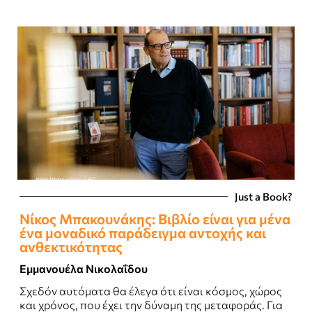
Just a Book?
Νίκος Μπακουνάκης: Bιβλίο είναι για μένα
ένα μοναδικό παράδειγμα αντοχής και
ανθεκτικότητας
Εμμανουέλα Νικολαΐδου
Σχεδόν αυτόματα θα έλεγα ότι είναι κόσμος, χώρος
και χρόνος, που έχει την δύναμη της μεταφοράς. Για