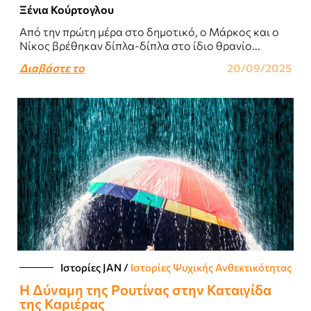
Ξένια Κούρτογλου
Από την πρώτη μέρα στο δημοτικό, ο Μάρκος και ο
Νίκος βρέθηκαν δίπλα-δίπλα στο ίδιο θρανίο...
Διαβάστε το
20/09/2025
Ιστορίες JΑΝ
/
Ιστορίες Ψυχικής Ανθεκτικότητας
Η Δύναμη της Ρουτίνας στην Καταιγίδα
της Καριέρας