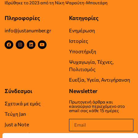
Iδρύθηκε το
2023 από τη Νίκη Ψαραύτη-
Μπουτάρη
Πληροφορίες
Κατηγορίες
info@justanumber.gr
Ενημέρωση
Ιστορίες
Υποστήριξη
Ψυχαγωγία, Τέχνες,
Πολιτισμός
Ευεξία, Υγεία, Αντιγήρανση
Σύνδεσμοι
Newsletter
Πρωτογενή άρθρα και
Σχετικά με εμάς
καινούργιο περιεχόμενο στο
email σας κάθε 15 ημέρες
Τεύχη Jan
Just a Note
Επικοινωνία