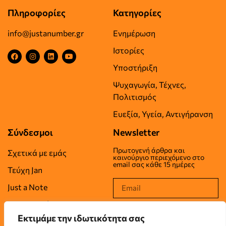
Πληροφορίες
Κατηγορίες
info@justanumber.gr
Ενημέρωση
Ιστορίες
Υποστήριξη
Ψυχαγωγία, Τέχνες,
Πολιτισμός
Ευεξία, Υγεία, Αντιγήρανση
Σύνδεσμοι
Newsletter
Πρωτογενή άρθρα και
Σχετικά με εμάς
καινούργιο περιεχόμενο στο
email σας κάθε 15 ημέρες
Τεύχη Jan
Just a Note
Επικοινωνία
Εκτιμάμε την ιδωτικότητα σας
Όροι Χρήσης