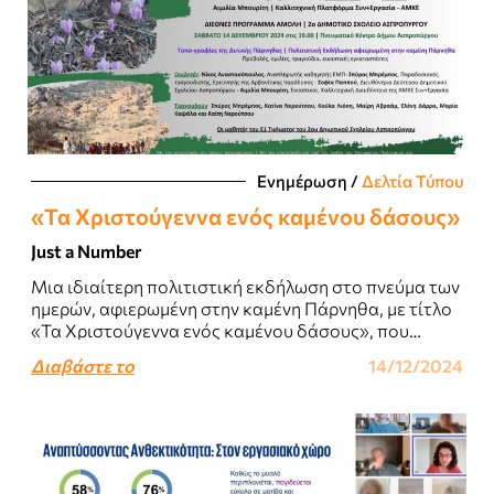
Ενημέρωση
/
Δελτία Τύπου
«Τα Χριστούγεννα ενός καμένου δάσους»
Just a Number
Μια ιδιαίτερη πολιτιστική εκδήλωση στο πνεύμα των
ημερών, αφιερωμένη στην καμένη Πάρνηθα, με τίτλο
«Τα Χριστούγεννα ενός καμένου δάσους», που
σκοπό έχει να αναδείξει την αξία της Δυτικής..
Διαβάστε το
14/12/2024