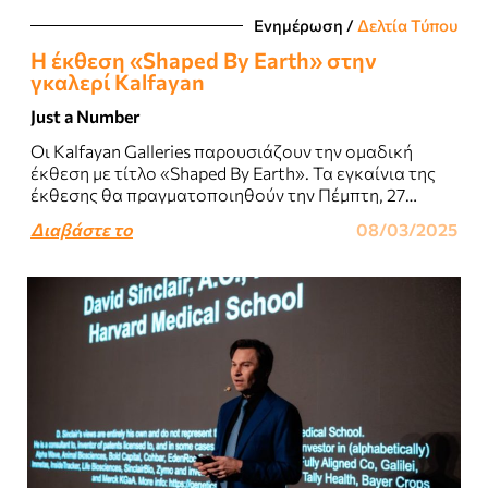
Ενημέρωση
/
Δελτία Τύπου
Η έκθεση «Shaped By Earth» στην
γκαλερί Kalfayan
Just a Number
Οι Kalfayan Galleries παρουσιάζουν την ομαδική
έκθεση με τίτλο «Shaped By Earth». Τα εγκαίνια της
έκθεσης θα πραγματοποιηθούν την Πέμπτη, 27
Φεβρουαρίου 2025, 18:00 – 21.00...
Διαβάστε το
08/03/2025