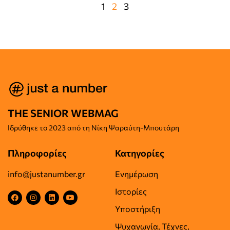
1
2
3
THE SENIOR WEBMAG
Iδρύθηκε το
2023 από τη Νίκη Ψαραύτη-
Μπουτάρη
Πληροφορίες
Κατηγορίες
info@justanumber.gr
Ενημέρωση
Ιστορίες
Υποστήριξη
Ψυχαγωγία, Τέχνες,