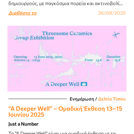
δημιουργούς, με παγκόσμια πορεία και ακτινοβολία,
παρουσιάζει στο πλαίσιο του Φεστιβάλ Χίου, που
Διαβάστε το
26/08/2025
διοργανώνει η Περιφέρεια Βορείου Αιγίου,..
Ενημέρωση
/
Δελτία Τύπου
“A Deeper Well” – Ομαδική Έκθεση 13–15
Ιουνίου 2025
Just a Number
Το “A Deeper Well” είναι μια ομαδική έκθεση με τη