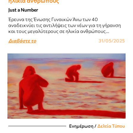
ηλικία ανθρώπους
Just a Number
Έρευνα της Ένωσης Γυναικών Άνω των 40
αναδεικνύει τις αντιλήψεις των νέων για τη γήρανση
και τους μεγαλύτερους σε ηλικία ανθρώπους...
Διαβάστε το
31/05/2025
Ενημέρωση
/
Δελτία Τύπου