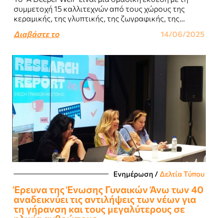
συμμετοχή 15 καλλιτεχνών από τους χώρους της
κεραμικής, της γλυπτικής, της ζωγραφικής, της
φωτογραφίας και του βίντεο, που..
Διαβάστε το
14/06/2025
Ενημέρωση
/
Δελτία Τύπου
Έρευνα της Ένωσης Γυναικών Άνω των 40
αναδεικνύει τις αντιλήψεις των νέων για
τη γήρανση και τους μεγαλύτερους σε