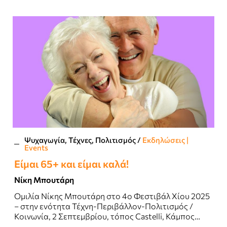
Ψυχαγωγία, Τέχνες, Πολιτισμός
/
Εκδηλώσεις |
Events
Είμαι 65+ και είμαι καλά!
Νίκη Μπουτάρη
Ομιλία Νίκης Μπουτάρη στο 4ο Φεστιβάλ Χίου 2025
– στην ενότητα Τέχνη-Περιβάλλον-Πολιτισμός /
Κοινωνία, 2 Σεπτεμβρίου, τόπος Castelli, Κάμπος
Χίου..