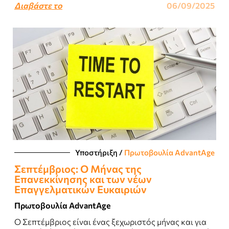
Διαβάστε το
06/09/2025
Υποστήριξη
/
Πρωτοβουλία AdvantAge
Σεπτέμβριος: Ο Μήνας της
Επανεκκίνησης και των νέων
Επαγγελματικών Ευκαιριών
Πρωτοβουλία AdvantAge
Ο Σεπτέμβριος είναι ένας ξεχωριστός μήνας και για