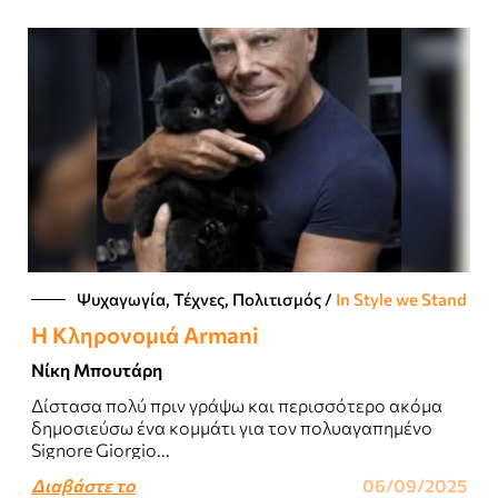
Ψυχαγωγία, Τέχνες, Πολιτισμός
/
In Style we Stand
Η Κληρονομιά Armani
Νίκη Μπουτάρη
Δίστασα πολύ πριν γράψω και περισσότερο ακόμα
δημοσιεύσω ένα κομμάτι για τον πολυαγαπημένο
Signore Giorgio...
Διαβάστε το
06/09/2025