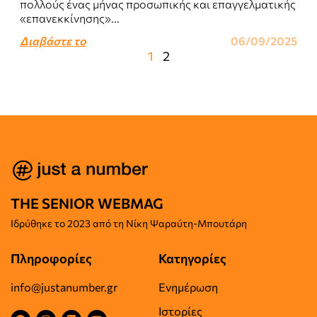
πολλούς ένας μήνας προσωπικής και επαγγελματικής
«επανεκκίνησης»...
Διαβάστε το
06/09/2025
1
2
THE SENIOR WEBMAG
Iδρύθηκε το
2023 από τη Νίκη Ψαραύτη-
Μπουτάρη
Πληροφορίες
Κατηγορίες
info@justanumber.gr
Ενημέρωση
Ιστορίες