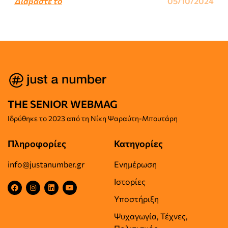
Διαβάστε το
05/10/2024
THE SENIOR WEBMAG
Iδρύθηκε το
2023 από τη Νίκη Ψαραύτη-
Μπουτάρη
Πληροφορίες
Κατηγορίες
info@justanumber.gr
Ενημέρωση
Ιστορίες
Υποστήριξη
Ψυχαγωγία, Τέχνες,