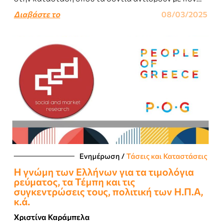
δυσφορία σε συγκεκριμένα ερεθίσματα,..
Διαβάστε το
08/03/2025
Ενημέρωση
/
Τάσεις και Καταστάσεις
Η γνώμη των Ελλήνων για τα τιμολόγια
ρεύματος, τα Τέμπη και τις
συγκεντρώσεις τους, πολιτική των Η.Π.Α,
κ.ά.
Χριστίνα Καράμπελα