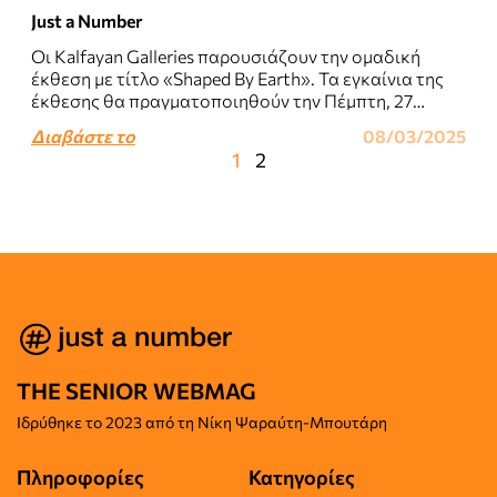
Just a Number
Οι Kalfayan Galleries παρουσιάζουν την ομαδική
έκθεση με τίτλο «Shaped By Earth». Τα εγκαίνια της
έκθεσης θα πραγματοποιηθούν την Πέμπτη, 27
Φεβρουαρίου 2025, 18:00 – 21.00...
Διαβάστε το
08/03/2025
1
2
THE SENIOR WEBMAG
Iδρύθηκε το
2023 από τη Νίκη Ψαραύτη-
Μπουτάρη
Πληροφορίες
Κατηγορίες