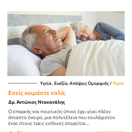
Υγεία , Ευεξία, Απόψεις Ομορφιάς​
/
Υγεία
Εσείς κοιμάστε καλά;
Δρ. Αντώνιος Ντακανάλης
Ο επαρκής και ποιοτικός ύπνος έχει γίνει πλέον
άπιαστο όνειρο, μια πολυτέλεια που τουλάχιστον
ένας στους τρεις ενήλικες στερείται...