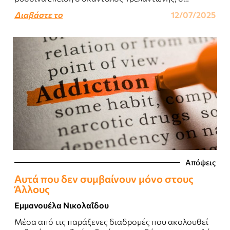
απίθανος ήρωας του ομώνυμου παραμυθιού της
Διαβάστε το
12/07/2025
Πηνελόπης..
Απόψεις
Αυτά που δεν συμβαίνουν μόνο στους
Άλλους
Εμμανουέλα Νικολαΐδου
Μέσα από τις παράξενες διαδρομές που ακολουθεί