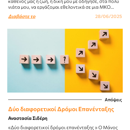
καθενός μας η ζωή, η δική μου με οδήγησε, στα πολύ
νιάτα μου, να εργάζομαι εθελοντικά σε μια ΜΚΟ...
Διαβάστε το
28/06/2025
Απόψεις
Δύο διαφορετικοί Δρόμοι Επανένταξης
Αναστασία Σιδέρη
«Δύο διαφορετικοί δρόμοι επανένταξης » Ο Μάνος