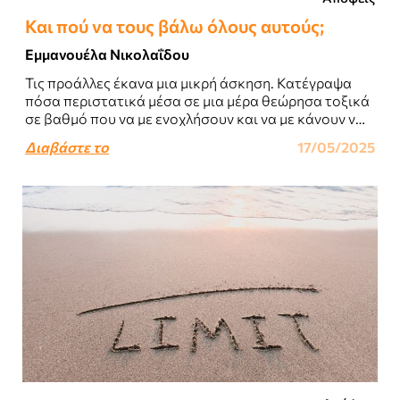
Και πού να τους βάλω όλους αυτούς;
Εμμανουέλα Νικολαΐδου
Τις προάλλες έκανα μια μικρή άσκηση. Κατέγραψα
πόσα περιστατικά μέσα σε μια μέρα θεώρησα τοξικά
σε βαθμό που να με ενοχλήσουν και να με κάνουν να
αντιδράσω...
Διαβάστε το
17/05/2025