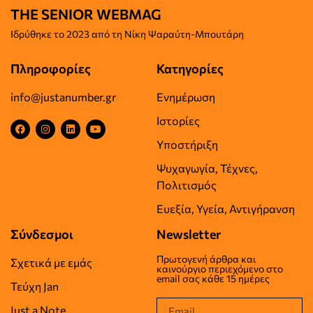
THE SENIOR WEBMAG
Iδρύθηκε το
2023 από τη Νίκη Ψαραύτη-
Μπουτάρη
Πληροφορίες
Κατηγορίες
info@justanumber.gr
Ενημέρωση
Ιστορίες
Υποστήριξη
Ψυχαγωγία, Τέχνες,
Πολιτισμός
Ευεξία, Υγεία, Αντιγήρανση
Σύνδεσμοι
Newsletter
Πρωτογενή άρθρα και
Σχετικά με εμάς
καινούργιο περιεχόμενο στο
email σας κάθε 15 ημέρες
Τεύχη Jan
Just a Note