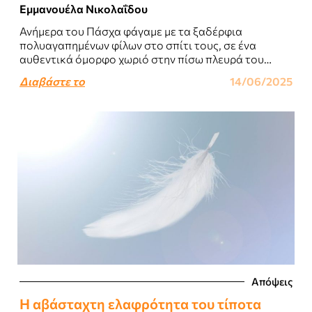
Εμμανουέλα Νικολαΐδου
Ανήμερα του Πάσχα φάγαμε με τα ξαδέρφια
πολυαγαπημένων φίλων στο σπίτι τους, σε ένα
αυθεντικά όμορφο χωριό στην πίσω πλευρά του
Παρνασσού...
Διαβάστε το
14/06/2025
Απόψεις
Η αβάσταχτη ελαφρότητα του τίποτα