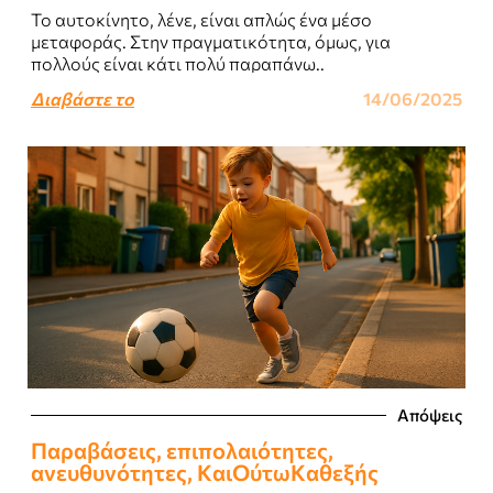
Το αυτοκίνητο, λένε, είναι απλώς ένα μέσο
μεταφοράς. Στην πραγματικότητα, όμως, για
πολλούς είναι κάτι πολύ παραπάνω..
Διαβάστε το
14/06/2025
Απόψεις
Παραβάσεις, επιπολαιότητες,
ανευθυνότητες, KαιOύτωKαθεξής