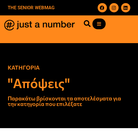
THE SENIOR WEBMAG
ΚΑΤΗΓΟΡΙΑ
"Απόψεις"
Παρακάτω βρίσκονται τα αποτελέσματα για
την κατηγορία που επιλέξατε