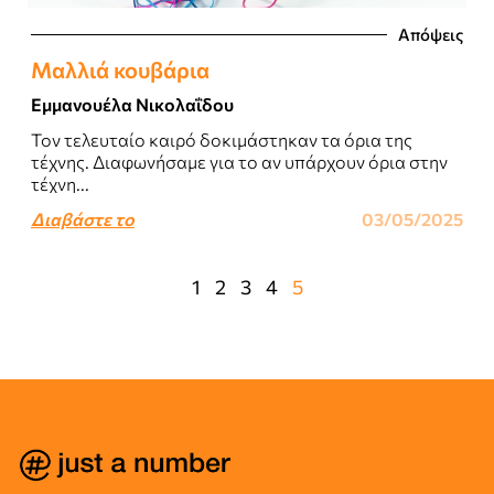
Απόψεις
Μαλλιά κουβάρια
Εμμανουέλα Νικολαΐδου
Τον τελευταίο καιρό δοκιμάστηκαν τα όρια της
τέχνης. Διαφωνήσαμε για το αν υπάρχουν όρια στην
τέχνη...
Διαβάστε το
03/05/2025
1
2
3
4
5