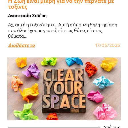
Η Ζωή είναι μικρή για να την περνάτε με
τοξίνες
Αναστασία Σιδέρη
Αχ, αυτή η τοξικότητα... Αυτή η ύπουλη δηλητηρίαση
που όλοι έχουμε γευτεί, είτε ως θύτες είτε ως
θύματα...
Διαβάστε το
17/05/2025
Απόψεις