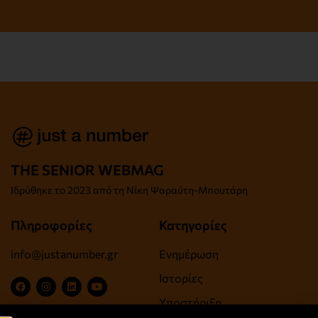
THE SENIOR WEBMAG
Iδρύθηκε το
2023 από τη Νίκη Ψαραύτη-
Μπουτάρη
Πληροφορίες
Κατηγορίες
info@justanumber.gr
Ενημέρωση
Ιστορίες
Υποστήριξη