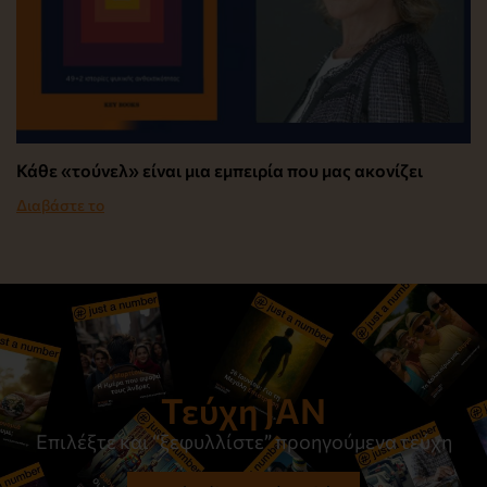
Κάθε «τούνελ» είναι μια εμπειρία που μας ακονίζει
Διαβάστε το
Τεύχη JAN
Επιλέξτε και “ξεφυλλίστε” προηγούμενα τεύχη