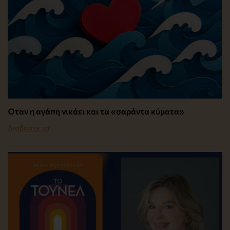
Όταν η αγάπη νικάει και τα «σαράντα κύματα»
Διαβάστε το