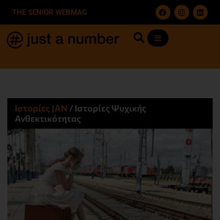
THE SENIOR WEBMAG
Ιστορίες JΑΝ
/
Ιστορίες Ψυχικής
Ανθεκτικότητας