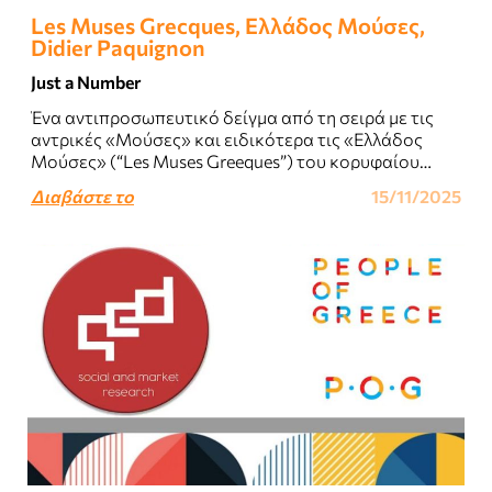
Les Muses Grecques, Ελλάδος Μούσες,
Didier Paquignon
Just a Number
Ένα αντιπροσωπευτικό δείγμα από τη σειρά με τις
αντρικές «Μούσες» και ειδικότερα τις «Ελλάδος
Μούσες» (“Les Muses Greeques”) του κορυφαίου
Γάλλου ζωγράφου Didier Paquignon..
Διαβάστε το
15/11/2025