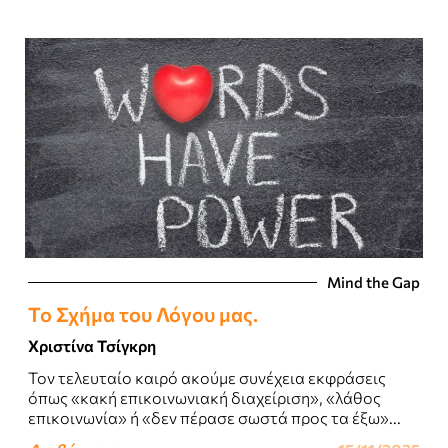
Mind the Gap
Το Σχήμα του Λόγου μας.
Χριστίνα Τσίγκρη
Τον τελευταίο καιρό ακούμε συνέχεια εκφράσεις
όπως «κακή επικοινωνιακή διαχείριση», «λάθος
επικοινωνία» ή «δεν πέρασε σωστά προς τα έξω»...