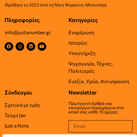
Iδρύθηκε το
2023 από τη Νίκη Ψαραύτη-
Μπουτάρη
Πληροφορίες
Κατηγορίες
info@justanumber.gr
Ενημέρωση
Ιστορίες
Υποστήριξη
Ψυχαγωγία, Τέχνες,
Πολιτισμός
Ευεξία, Υγεία, Αντιγήρανση
Σύνδεσμοι
Newsletter
Πρωτογενή άρθρα και
Σχετικά με εμάς
καινούργιο περιεχόμενο στο
email σας κάθε 15 ημέρες
Τεύχη Jan
Just a Note
Επικοινωνία