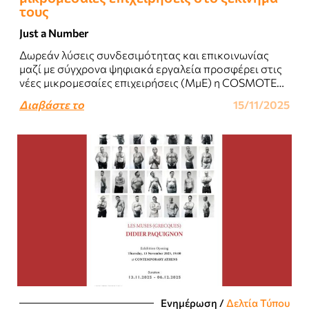
τους
Just a Number
Δωρεάν λύσεις συνδεσιμότητας και επικοινωνίας
μαζί με σύγχρονα ψηφιακά εργαλεία προσφέρει στις
νέες μικρομεσαίες επιχειρήσεις (ΜμΕ) η COSMOTE
TELEKOM..
Διαβάστε το
15/11/2025
Ενημέρωση
/
Δελτία Τύπου