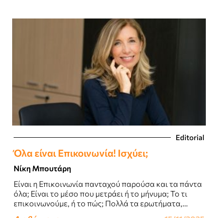
Editorial
Όλα είναι Επικοινωνία! Ισχύει;
Νίκη Μπουτάρη
Είναι η Επικοινωνία πανταχού παρούσα και τα πάντα
όλα; Είναι το μέσο που μετράει ή το μήνυμα; Το τι
επικοινωνούμε, ή το πώς; Πολλά τα ερωτήματα,
πολλές απόψεις..