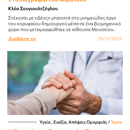
Κλέα Σουγιουλτζόγλου
Στέκεσαι με «Δέος» μπροστά στο μνημειώδες έργο
του κορυφαίου δημιουργού μέσα σε ένα βιομηχανικό
χώρο που μεταμορφώθηκε σε αίθουσα Μουσείου..
Διαβάστε το
15/11/2025
Υγεία , Ευεξία, Απόψεις Ομορφιάς​
/
Υγεία