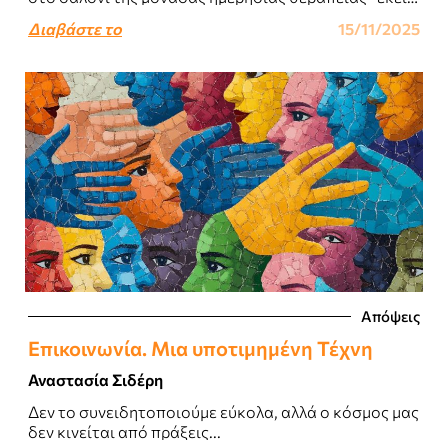
που πραγματοποιούνται οι χημειοθεραπείες- ενός
Διαβάστε το
15/11/2025
μεγάλου ιδιωτικού..
Απόψεις
Επικοινωνία. Μια υποτιμημένη Τέχνη
Αναστασία Σιδέρη
Δεν το συνειδητοποιούμε εύκολα, αλλά ο κόσμος μας
δεν κινείται από πράξεις...