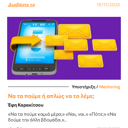
Διαβάστε το
15/11/2025
Υποστήριξη
/
Mentoring
Να τα πούμε ή απλώς να το λέμε;
Έφη Καρακίτσου
«Να τα πούμε καμιά μέρα;» «Ναι, ναι.» «Πότε;» «Να
δούμε την άλλη βδομάδα.»..