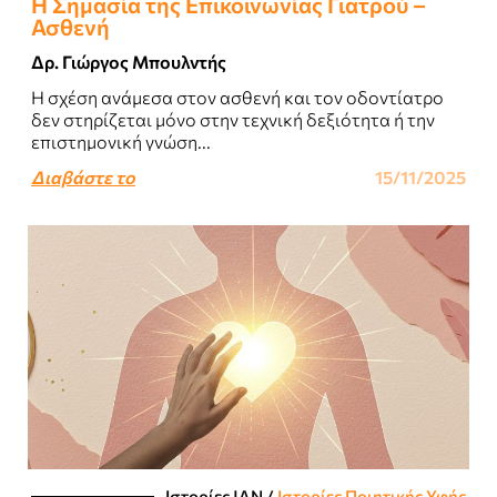
Η Σημασία της Επικοινωνίας Γιατρού –
Ασθενή
Δρ. Γιώργος Μπουλντής
Η σχέση ανάμεσα στον ασθενή και τον οδοντίατρο
δεν στηρίζεται μόνο στην τεχνική δεξιότητα ή την
επιστημονική γνώση...
Διαβάστε το
15/11/2025
Ιστορίες JΑΝ
/
Ιστορίες Ποιητικής Υφής