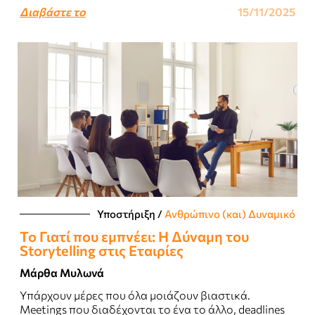
Διαβάστε το
15/11/2025
Υποστήριξη
/
Ανθρώπινο (και) Δυναμικό
Το Γιατί που εμπνέει: Η Δύναμη του
Storytelling στις Eταιρίες
Μάρθα Μυλωνά
Υπάρχουν μέρες που όλα μοιάζουν βιαστικά.
Meetings που διαδέχονται το ένα το άλλο, deadlines