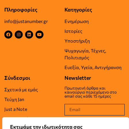
Πληροφορίες
Κατηγορίες
info@justanumber.gr
Ενημέρωση
Ιστορίες
Υποστήριξη
Ψυχαγωγία, Τέχνες,
Πολιτισμός
Ευεξία, Υγεία, Αντιγήρανση
Σύνδεσμοι
Newsletter
Πρωτογενή άρθρα και
Σχετικά με εμάς
καινούργιο περιεχόμενο στο
email σας κάθε 15 ημέρες
Τεύχη Jan
Just a Note
Επικοινωνία
Εκτιμάμε την ιδωτικότητα σας
Όροι Χρήσης