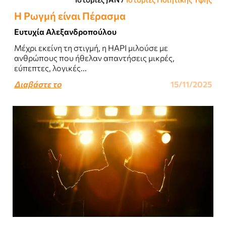
Η Ρωγμή είναι Πέρασμα
Ευτυχία Αλεξανδροπούλου
Μέχρι εκείνη τη στιγμή, η HAPI μιλούσε με
ανθρώπους που ήθελαν απαντήσεις μικρές,
εύπεπτες, λογικές...
Διαβάστε το
15/11/2025