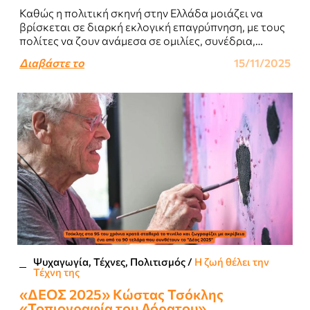
Καθώς η πολιτική σκηνή στην Ελλάδα μοιάζει να
βρίσκεται σε διαρκή εκλογική επαγρύπνηση, με τους
πολίτες να ζουν ανάμεσα σε ομιλίες, συνέδρια,
συνεντεύξεις και συμμετοχή σε πολιτικές έρευνες..
Διαβάστε το
15/11/2025
Ψυχαγωγία, Τέχνες, Πολιτισμός
/
Η ζωή θέλει την
Τέχνη της
«ΔΕΟΣ 2025» Kώστας Τσόκλης
«Τοπιογραφία του Αόρατου»