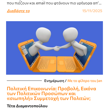
που πιέζουν και email που φτάνουν πιο γρήγορα απ’
ό,τι προλαβαίνεις να τα διαβάσεις...
Διαβάστε το
15/11/2025
Ενημέρωση
/
Με το φίλτρο του Jan
Πολιτική Επικοινωνία: Προβολή, Εικόνα
των Πολιτικών Προσώπων και
«σιωπηλή» Συμμετοχή των Πολιτών;
Τέτα Διαμαντοπούλου