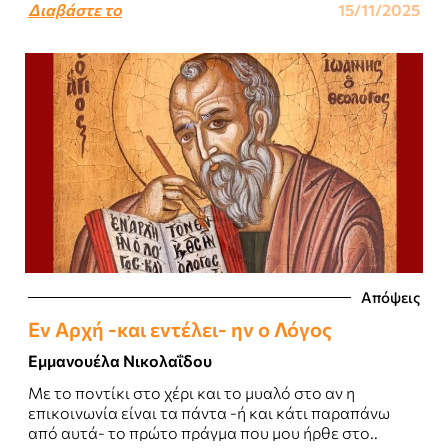
Διαβάστε το
15/11/2025
Απόψεις
Εν Αρχή -και εντέλει- ην ο Λόγος
Εμμανουέλα Νικολαΐδου
Με το ποντίκι στο χέρι και το μυαλό στο αν η
επικοινωνία είναι τα πάντα -ή και κάτι παραπάνω
από αυτά- το πρώτο πράγμα που μου ήρθε στο..