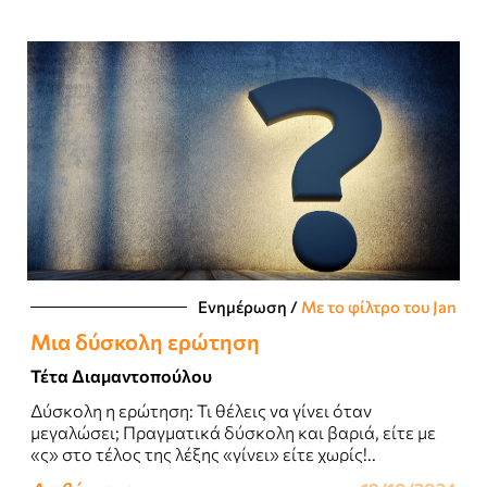
Ενημέρωση
/
Με το φίλτρο του Jan
Μια δύσκολη ερώτηση
Τέτα Διαμαντοπούλου
Δύσκολη η ερώτηση: Τι θέλεις να γίνει όταν
μεγαλώσει; Πραγματικά δύσκολη και βαριά, είτε με
«ς» στο τέλος της λέξης «γίνει» είτε χωρίς!..