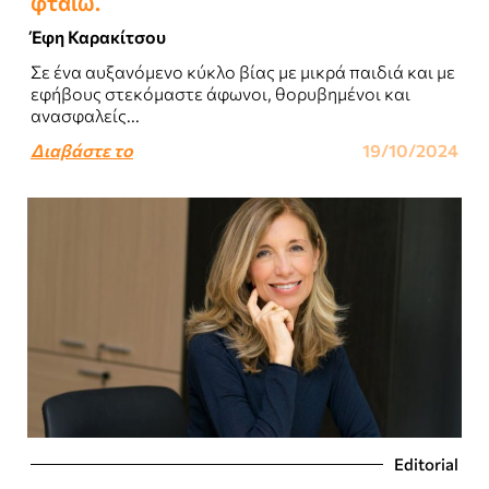
φταίω.
Έφη Καρακίτσου
Σε ένα αυξανόμενο κύκλο βίας με μικρά παιδιά και με
εφήβους στεκόμαστε άφωνοι, θορυβημένοι και
ανασφαλείς...
Διαβάστε το
19/10/2024
Editorial