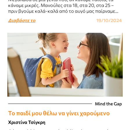
κάναμε μικρές. Μανούλες στα 18, στα 20, στα 25 –
πριν βγούμε καλά-καλά από το αυγό μας παίρναμε
παραμάσχαλα..
Διαβάστε το
19/10/2024
Mind the Gap
Το παιδί μου θέλω να γίνει χαρούμενο
Χριστίνα Τσίγκρη