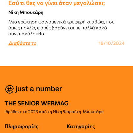
Εσύ τι θες να γίνει όταν μεγαλώσει;
Νίκη Μπουτάρη
Μια ερώτηση φαινομενικά τρυφερή κι αθώα, που
όμως πολλές φορές βαρύνεται με πολλά κακά
συνεπακόλουθα...
Διαβάστε το
19/10/2024
THE SENIOR WEBMAG
Iδρύθηκε το
2023 από τη Νίκη Ψαραύτη-
Μπουτάρη
Πληροφορίες
Κατηγορίες