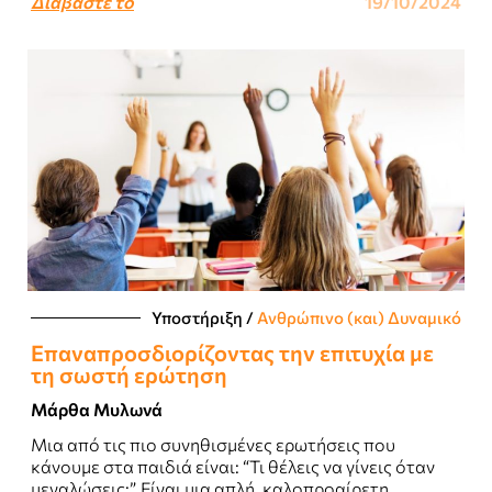
Διαβάστε το
19/10/2024
Υποστήριξη
/
Ανθρώπινο (και) Δυναμικό
Επαναπροσδιορίζοντας την επιτυχία με
τη σωστή ερώτηση
Μάρθα Μυλωνά
Μια από τις πιο συνηθισμένες ερωτήσεις που
κάνουμε στα παιδιά είναι: “Τι θέλεις να γίνεις όταν
μεγαλώσεις;”. Είναι μια απλή, καλοπροαίρετη