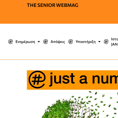
THE SENIOR WEBMAG
Ιστ
Ενημέρωση
Απόψεις
Υποστήριξη
JΑΝ