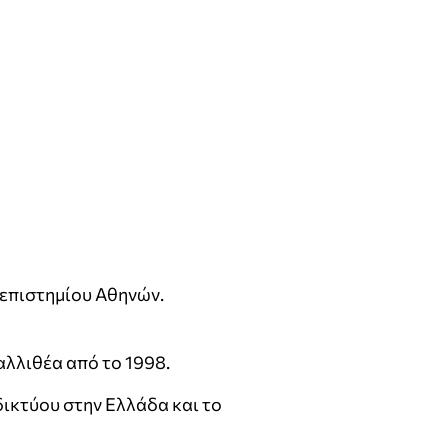
νεπιστημίου Αθηνών.
λλιθέα από το 1998.
ικτύου στην Ελλάδα και το