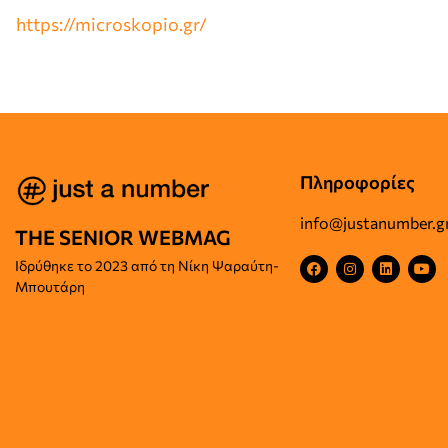
https://microskopio.gr/
Πληροφορίες
info@justanumber.g
THE SENIOR WEBMAG
Iδρύθηκε το
2023 από τη Νίκη Ψαραύτη-
Μπουτάρη