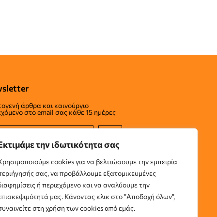
sletter
ογενή άρθρα και καινούργιο
εχόμενο στο email σας κάθε 15 ημέρες
Εκτιμάμε την ιδωτικότητα σας
Χρησιμοποιούμε cookies για να βελτιώσουμε την εμπειρία
περιήγησής σας, να προβάλλουμε εξατομικευμένες
διαφημίσεις ή περιεχόμενο και να αναλύουμε την
επισκεψιμότητά μας. Κάνοντας κλικ στο "Αποδοχή όλων",
συναινείτε στη χρήση των cookies από εμάς.