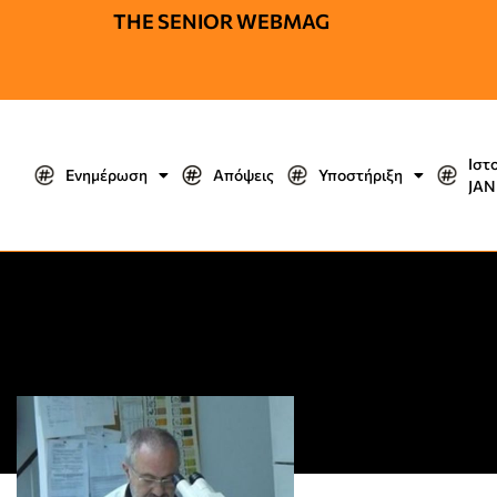
THE SENIOR WEBMAG
Ιστ
Ενημέρωση
Απόψεις
Υποστήριξη
JΑΝ