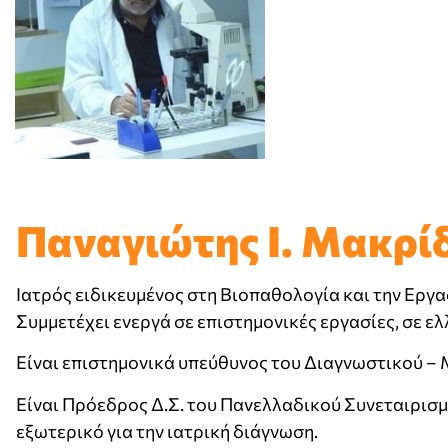
Παναγιώτης Ι. Μακρί
Ιατρός ειδικευμένος στη Βιοπαθολογία και την Εργ
Συμμετέχει ενεργά σε επιστημονικές εργασίες, σε ελ
Είναι επιστημονικά υπεύθυνος του Διαγνωστικού 
Είναι Πρόεδρος Δ.Σ. του Πανελλαδικού Συνεταιρισ
εξωτερικό για την ιατρική διάγνωση.