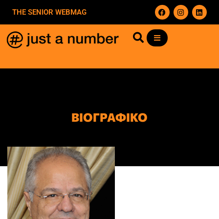
THE SENIOR WEBMAG
ΒΙΟΓΡΑΦΙΚΟ