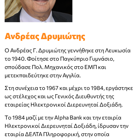
Ανδρέας Δρυμιώτης
Ο Ανδρέας Γ. Δρυμιώτης γεννήθηκε στη Λευκωσία
το 1940. Φοίτησε στο Παγκύπριο Γυμνάσιο,
σπούδασε Πολ. Μηχανικός στο ΕΜΠ και
μετεκπαιδεύτηκε στην Αγγλία.
Στη συνέχεια το 1967 και μέχρι το 1984, εργάστηκε
ως στέλεχος και ως Γενικός Διευθυντής της
εταιρείας Ηλεκτρονικοί Διερευνηταί Δοξιάδη.
Το 1984 μαζί με την Alpha Bank και την εταιρία
Ηλεκτρονικοί Διερευνηταί Δοξιάδη, ίδρυσαν την
εταιρία ΔΕΛΤΑ Πληροφορική, στην οποία