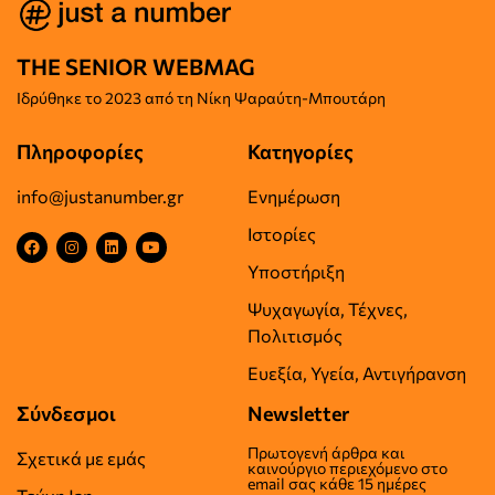
THE SENIOR WEBMAG
Iδρύθηκε το
2023 από τη Νίκη Ψαραύτη-
Μπουτάρη
Πληροφορίες
Κατηγορίες
info@justanumber.gr
Ενημέρωση
Ιστορίες
Υποστήριξη
Ψυχαγωγία, Τέχνες,
Πολιτισμός
Ευεξία, Υγεία, Αντιγήρανση
Σύνδεσμοι
Newsletter
Πρωτογενή άρθρα και
Σχετικά με εμάς
καινούργιο περιεχόμενο στο
email σας κάθε 15 ημέρες