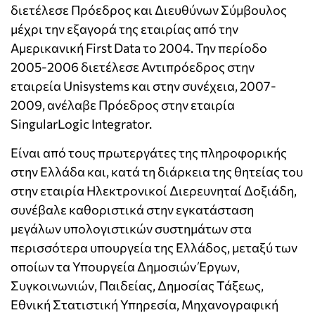
διετέλεσε Πρόεδρος και Διευθύνων Σύμβουλος
μέχρι την εξαγορά της εταιρίας από την
Αμερικανική First Data το 2004. Την περίοδο
2005-2006 διετέλεσε Αντιπρόεδρος στην
εταιρεία Unisystems και στην συνέχεια, 2007-
2009, ανέλαβε Πρόεδρος στην εταιρία
SingularLogic Integrator.
Είναι από τους πρωτεργάτες της πληροφορικής
στην Ελλάδα και, κατά τη διάρκεια της θητείας του
στην εταιρία Ηλεκτρονικοί Διερευνηταί Δοξιάδη,
συνέβαλε καθοριστικά στην εγκατάσταση
μεγάλων υπολογιστικών συστημάτων στα
περισσότερα υπουργεία της Ελλάδος, μεταξύ των
οποίων τα Υπουργεία Δημοσιών Έργων,
Συγκοινωνιών, Παιδείας, Δημοσίας Τάξεως,
Εθνική Στατιστική Υπηρεσία, Μηχανογραφική