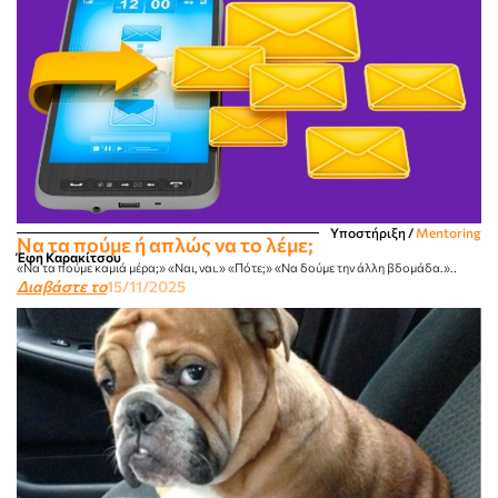
Υποστήριξη
/
Mentoring
Να τα πούμε ή απλώς να το λέμε;
Έφη Καρακίτσου
«Να τα πούμε καμιά μέρα;» «Ναι, ναι.» «Πότε;» «Να δούμε την άλλη βδομάδα.»..
Διαβάστε το
15/11/2025