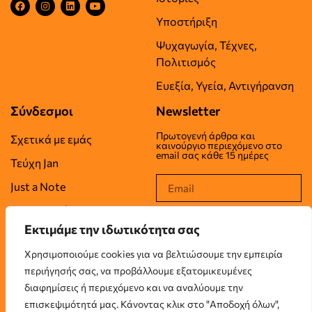
Υποστήριξη
Ψυχαγωγία, Τέχνες,
Πολιτισμός
Ευεξία, Υγεία, Αντιγήρανση
Σύνδεσμοι
Newsletter
Πρωτογενή άρθρα και
Σχετικά με εμάς
καινούργιο περιεχόμενο στο
email σας κάθε 15 ημέρες
Τεύχη Jan
Just a Note
Επικοινωνία
Εκτιμάμε την ιδωτικότητα σας
Όροι Χρήσης
Χρησιμοποιούμε cookies για να βελτιώσουμε την εμπειρία
Πολιτική Απορρήτου
περιήγησής σας, να προβάλλουμε εξατομικευμένες
Πολιτική Cookies
διαφημίσεις ή περιεχόμενο και να αναλύουμε την
επισκεψιμότητά μας. Κάνοντας κλικ στο "Αποδοχή όλων",