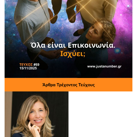
Άρθρα Τρέχοντος Τεύχους