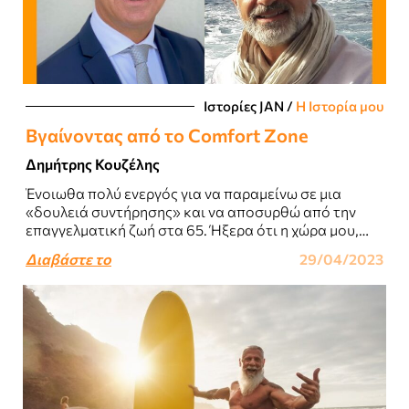
Ιστορίες JΑΝ
/
Η Ιστορία μου
Βγαίνοντας από το Comfort Zone
Δημήτρης Κουζέλης
Ένοιωθα πολύ ενεργός για να παραμείνω σε μια
«δουλειά συντήρησης» και να αποσυρθώ από την
επαγγελματική ζωή στα 65. Ήξερα ότι η χώρα μου,
ιδιαίτερα οι νεοφυείς επιχειρήσεις..
Διαβάστε το
29/04/2023