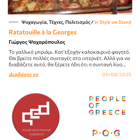
Ψυχαγωγία, Τέχνες, Πολιτισμός
/
In Style we Stand
Ratatouille à la Georges
Γιώργος Ψαχαρόπουλος
Το γαλλικό μπριάμι. Κατ’εξοχήν καλοκαιρινό φαγητό.
Θα βρείτε πολλές συνταγές στο ιντερνέτ. Αλλά για να
διαβάζετε αυτό, θα ξέρετε ήδη ότι η συνταγή λίγο
μετράει. Σημασία έχει η..
Διαβάστε το
09/08/2025