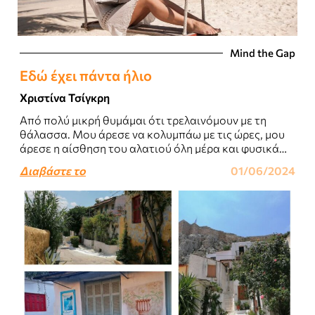
Mind the Gap
Εδώ έχει πάντα ήλιο
Χριστίνα Τσίγκρη
Από πολύ μικρή θυμάμαι ότι τρελαινόμουν με τη
θάλασσα. Μου άρεσε να κολυμπάω με τις ώρες, μου
άρεσε η αίσθηση του αλατιού όλη μέρα και φυσικά
τρελαινόμουν με..
Διαβάστε το
01/06/2024