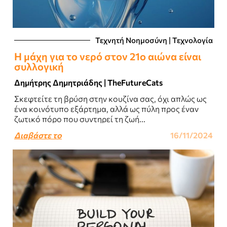
Τεχνητή Νοημοσύνη | Τεχνολογία
Η μάχη για το νερό στον 21ο αιώνα είναι
συλλογική
Δημήτρης Δημητριάδης | TheFutureCats
Σκεφτείτε τη βρύση στην κουζίνα σας, όχι απλώς ως
ένα κοινότυπο εξάρτημα, αλλά ως πύλη προς έναν
ζωτικό πόρο που συντηρεί τη ζωή...
Διαβάστε το
16/11/2024