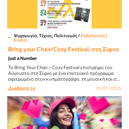
Ψυχαγωγία, Τέχνες, Πολιτισμός
/
Εκδηλώσεις |
Events
Bring your Chair/Cozy Festival, στη Σίφνο
Just a Number
Το Bring Your Chair – Cozy Festival επιστρέφει τον
Αύγουστο στη Σίφνο με ένα επετειακό πρόγραμμα
αφιερωμένο στον κινηματογράφο, τη μουσική και σε
σύγχρονα θέματα που αγγίζουν την..
Διαβάστε το
31/07/2025