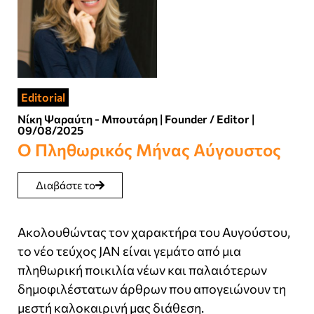
Editorial
Νίκη Ψαραύτη - Μπουτάρη | Founder / Editor |
09/08/2025
Ο Πληθωρικός Μήνας Αύγουστος
Διαβάστε το
Ακολουθώντας τον χαρακτήρα του Αυγούστου,
το νέο τεύχος JAN είναι γεμάτο από μια
πληθωρική ποικιλία νέων και παλαιότερων
δημοφιλέστατων άρθρων που απογειώνουν τη
μεστή καλοκαιρινή μας διάθεση.