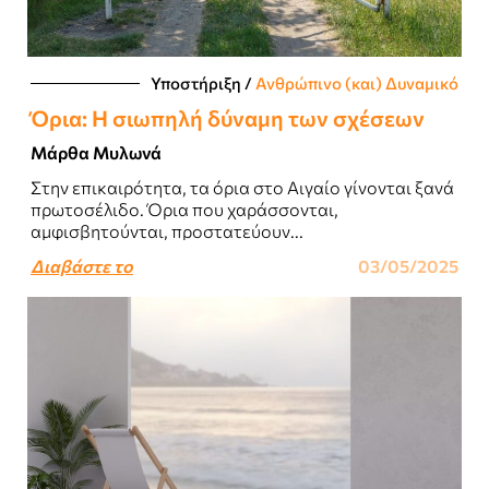
Υποστήριξη
/
Ανθρώπινο (και) Δυναμικό
Όρια: Η σιωπηλή δύναμη των σχέσεων
Μάρθα Μυλωνά
Στην επικαιρότητα, τα όρια στο Αιγαίο γίνονται ξανά
πρωτοσέλιδο. Όρια που χαράσσονται,
αμφισβητούνται, προστατεύουν...
Διαβάστε το
03/05/2025