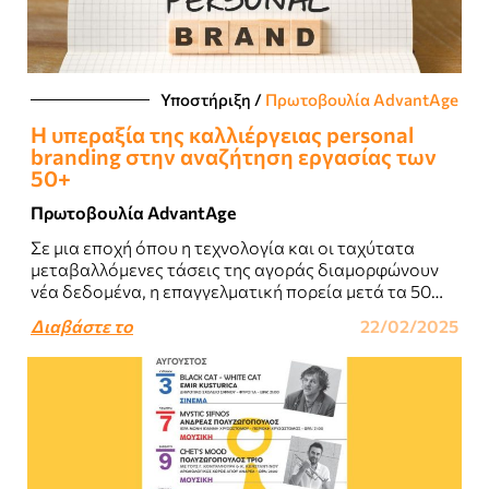
Υποστήριξη
/
Πρωτοβουλία AdvantAge
Η υπεραξία της καλλιέργειας personal
branding στην αναζήτηση εργασίας των
50+
Πρωτοβουλία AdvantAge
Σε μια εποχή όπου η τεχνολογία και οι ταχύτατα
μεταβαλλόμενες τάσεις της αγοράς διαμορφώνουν
νέα δεδομένα, η επαγγελματική πορεία μετά τα 50
αποτελεί πρόκληση αλλά και ευκαιρία. Ο..
Διαβάστε το
22/02/2025