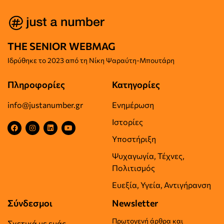
THE SENIOR WEBMAG
Iδρύθηκε το
2023 από τη Νίκη Ψαραύτη-
Μπουτάρη
Πληροφορίες
Κατηγορίες
info@justanumber.gr
Ενημέρωση
Ιστορίες
Υποστήριξη
Ψυχαγωγία, Τέχνες,
Πολιτισμός
Ευεξία, Υγεία, Αντιγήρανση
Σύνδεσμοι
Newsletter
Πρωτογενή άρθρα και
Σχετικά με εμάς