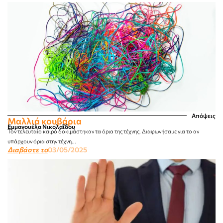
Απόψεις
Μαλλιά κουβάρια
Εμμανουέλα Νικολαΐδου
Τον τελευταίο καιρό δοκιμάστηκαν τα όρια της τέχνης. Διαφωνήσαμε για το αν
υπάρχουν όρια στην τέχνη...
Διαβάστε το
03/05/2025