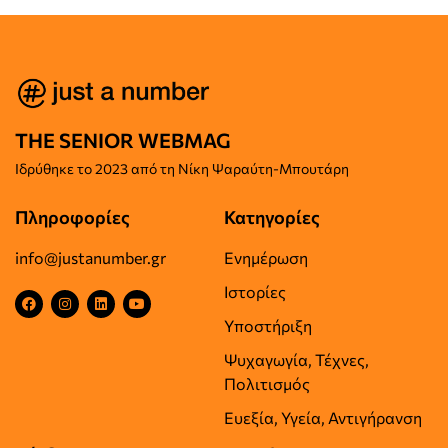
THE SENIOR WEBMAG
Iδρύθηκε το
2023 από τη Νίκη Ψαραύτη-
Μπουτάρη
Πληροφορίες
Κατηγορίες
info@justanumber.gr
Ενημέρωση
Ιστορίες
Υποστήριξη
Ψυχαγωγία, Τέχνες,
Πολιτισμός
Ευεξία, Υγεία, Αντιγήρανση