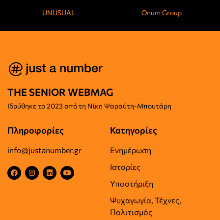
UNUSUAL
Onum Group
THE SENIOR WEBMAG
Iδρύθηκε το
2023 από τη Νίκη Ψαραύτη-
Μπουτάρη
Πληροφορίες
Κατηγορίες
info@justanumber.gr
Ενημέρωση
Ιστορίες
Υποστήριξη
Ψυχαγωγία, Τέχνες,
Πολιτισμός