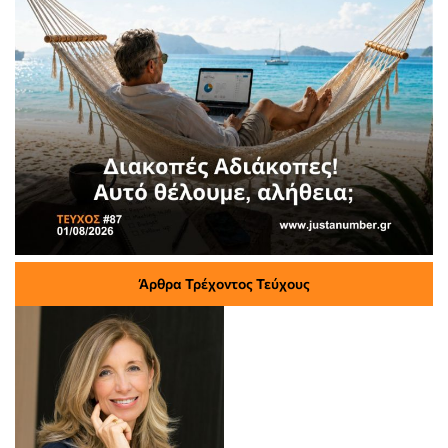
Άρθρα Τρέχοντος Τεύχους