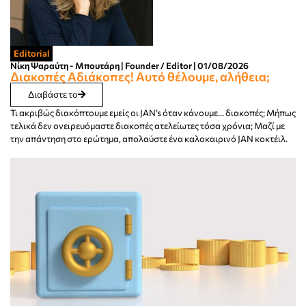
Editorial
Νίκη Ψαραύτη - Μπουτάρη | Founder / Editor | 01/08/2026
Διακοπές Αδιάκοπες! Αυτό θέλουμε, αλήθεια;
Διαβάστε το
Τι ακριβώς διακόπτουμε εμείς οι JAN’s όταν κάνουμε… διακοπές; Μήπως
τελικά δεν ονειρευόμαστε διακοπές ατελείωτες τόσα χρόνια; Μαζί με
την απάντηση στο ερώτημα, απολαύστε ένα καλοκαιρινό JAN κοκτέιλ.